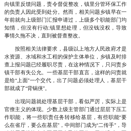
向镇里反馈问题，责令督促整改，镇里分管环保工作
的负责人因此受到处分。然而，相关问题乡镇早在一
年前就向上级部门汇报申请过，上级多个职能部门均
知情，但没有行动;镇里想处理，但没钱没权，导致
事情久拖不决，直到被督查整改。
按照相关法律要求，县级以上地方人民政府才是
水资源、水域和水工程的保护主体单位，乡镇及时排
查上报问题已经履职尽责，在这种情况下，只问责乡
镇干部有失公允。一些基层干部直言，这样的问责就
是给“上面”一个交代，出了问题必须处理人，基层干
部就成了“背锅侠”。
出现问题就处理基层干部，看似严厉，实际上是
官僚主义的体现。少数上级主管部门通过层层下压工
作职能，将一些职责任务转移给基层，有些职能“要
么在省厅，要么在基层”，中间部门成为“二传手”，导