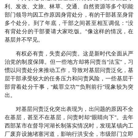
利、发改、文旅、林草、交通、自然资源等多个职能
部门领导均因工作原因身背处分，有的干部甚至身背
多个处分。到了年底，干部之间甚至相互调侃：“没
有背处分的干部要请大家吃饭。”像这样的情况，在
基层并不罕见。
有权必有责，失责必问责。这是新时代全面从严
治党的制度保障。但一些地方却将问责当“法宝”，习
惯以问责处分来推动工作，导致对基层问责泛化，基
层干部承受较大的任务压力和问责风险，一些基层干
部背着处分干事，“戴罪立功”“负荆前行”现象较为突
出。
对基层问责泛化突出表现为，出问题的原因不全
在基层，甚至不在基层，问责时却“眼睛向下”。去年
西部某市在督导河湖长制落实情况时，发现某镇内工
厂废弃设施堵塞河道，影响行洪安全，市级部门立即