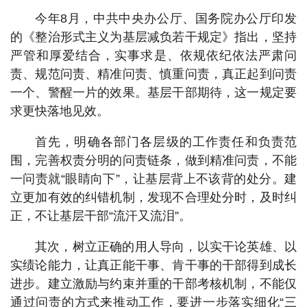
今年8月，中共中央办公厅、国务院办公厅印发
的《整治形式主义为基层减负若干规定》指出，坚持
严管和厚爱结合，实事求是、依规依纪依法严肃问
责、规范问责、精准问责、慎重问责，真正起到问责
一个、警醒一片的效果。基层干部期待，这一规定要
求更快落地见效。
首先，明确各部门各层级的工作责任和负责范
围，完善权责分明的问责链条，做到精准问责，不能
一问责就“眼睛向下”，让基层背上不该背的处分。建
立更加有效的纠错机制，发现不合理处分时，及时纠
正，不让基层干部“流汗又流泪”。
其次，树立正确的用人导向，以实干论英雄、以
实绩论能力，让真正能干事、肯干事的干部得到成长
进步。建立激励与约束并重的干部考核机制，不能仅
通过问责的方式来推动工作，要进一步落实细化“三