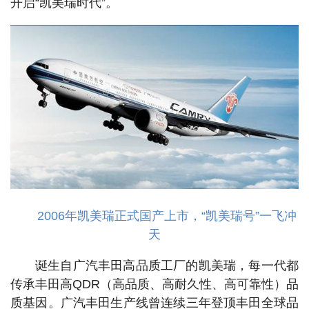
开启“凯美瑞时代”。
2006年凯美瑞正式国产上市，“凯美瑞号”一飞冲
天
诞生自广汽丰田高品质工厂的凯美瑞，每一代都
传承丰田高QDR（高品质、高耐久性、高可靠性）品
质基因。广汽丰田生产线曾连续三年登顶丰田全球品