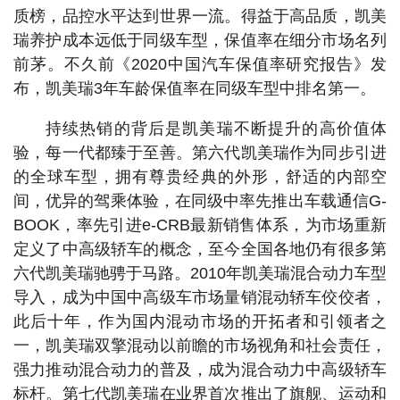
质榜，品控水平达到世界一流。得益于高品质，凯美
瑞养护成本远低于同级车型，保值率在细分市场名列
前茅。不久前《2020中国汽车保值率研究报告》发
布，凯美瑞3年车龄保值率在同级车型中排名第一。
持续热销的背后是凯美瑞不断提升的高价值体
验，每一代都臻于至善。第六代凯美瑞作为同步引进
的全球车型，拥有尊贵经典的外形，舒适的内部空
间，优异的驾乘体验，在同级中率先推出车载通信G-
BOOK，率先引进e-CRB最新销售体系，为市场重新
定义了中高级轿车的概念，至今全国各地仍有很多第
六代凯美瑞驰骋于马路。2010年凯美瑞混合动力车型
导入，成为中国中高级车市场量销混动轿车佼佼者，
此后十年，作为国内混动市场的开拓者和引领者之
一，凯美瑞双擎混动以前瞻的市场视角和社会责任，
强力推动混合动力的普及，成为混合动力中高级轿车
标杆。第七代凯美瑞在业界首次推出了旗舰、运动和