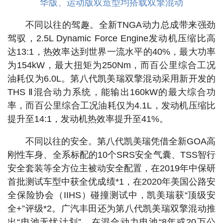
华版、运动版双造型均搭载双擎混动
不同以往的驾趣。全新TNGA动力总成带来强劲
驾驭，2.5L Dynamic Force Engine发动机压缩比高
达13:1，热效率达到世界一流水平的40%，最大功率
为154kW，最大扭矩为250Nm，而百公里综合工况
油耗仅为6.0L。第八代凯美瑞双擎混动采用新开发的
THS Ⅱ混合动力系统，能输出160kW的最大综合功
率，而百公里综合工况油耗仅为4.1L，发动机压缩比
提升至14:1，发动机热效率提升至41%。
不同以往的安全。第八代凯美瑞凭借全新GOA高
刚性车身、全系标配的10个SRS安全气囊、TSS智行
安全套装等全方位主被动安全配置，在2019年中保研
首批测试车型中获全优成绩*1，在2020年美国公路安
全保险协会（IIHS）碰撞测试中，凯美瑞获“顶级安
全+”评级*2。广汽丰田还为第八代凯美瑞双擎混动推
出“电池无忧计划”，在混合动力电池“8年或20万公