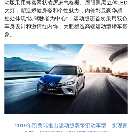
动版采用蜂窝网状凌厉进气格栅、鹰眼熏黑立体LED
大灯，塑造矫健身姿和个性魅力；内饰彰显豪华感，
处处体现“以驾驶者为中心”，运动版还首次采用双色
车身设计和激情红内饰，大胆塑造高端运动型轿车形
象。
2019年凯美瑞推出运动版双擎混动车型，实现豪