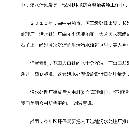
中，溪水污浊发臭，“农村环境综合整治各项工作中，
２０１５年，由中央和市、区三级财政出资，长
处理厂。污水处理厂由４个沉淀池和一大片美人蕉组成
石子上，经过４次沉淀的生活污水流进这里，美人蕉
记者看到，花田入口处的水十分浑浊，而出口却
质达一级Ｂ标准。这套污水处理设施设计日处理量为
污水处理厂建成后交由村委会管理维护。“不但
我们美丽乡村所需要的。”刘淑慧说。
然而，今年区环保局要把人工湿地污水处理厂推