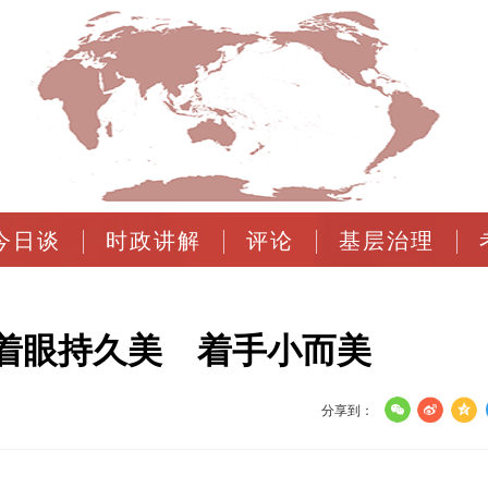
今日谈
时政讲解
评论
基层治理
着眼持久美 着手小而美
分享到：