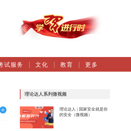
考试服务
文化
教育
更多
理论达人系列微视频
理论达人 | 国家安全就是你
的安全（微视频）