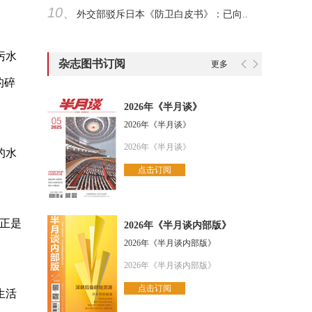
10、
外交部驳斥日本《防卫白皮书》：已向..
污水
杂志图书订阅
更多
的碎
2026年《半月谈》
2026年《半月谈》
2026年《半月谈》
的水
点击订阅
。
正是
2026年《半月谈内部版》
2026年《半月谈内部版》
2026年《半月谈内部版》
点击订阅
生活