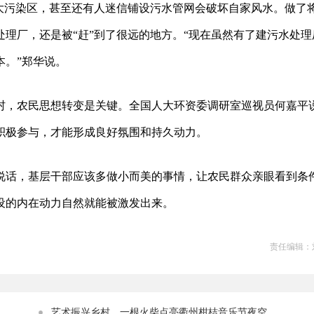
大污染区，甚至还有人迷信铺设污水管网会破坏自家风水。做了
理厂，还是被“赶”到了很远的地方。“现在虽然有了建污水处理
本。”郑华说。
村，农民思想转变是关键。全国人大环资委调研室巡视员何嘉平
积极参与，才能形成良好氛围和持久动力。
说话，基层干部应该多做小而美的事情，让农民群众亲眼看到条
设的内在动力自然就能被激发出来。
责任编辑：
艺术振兴乡村，一根火柴点亮衢州柑桔音乐节夜空