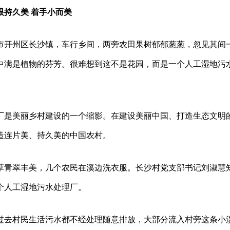
眼持久美 着手小而美
市开州区长沙镇，车行乡间，两旁农田果树郁郁葱葱，忽见其间
中满是植物的芬芳。很难想到这不是花园，而是一个人工湿地污
。
厂是美丽乡村建设的一个缩影。在建设美丽中国、打造生态文明
造连片美、持久美的中国农村。
草青翠丰美，几个农民在溪边洗衣服。长沙村党支部书记刘淑慧
个人工湿地污水处理厂。
过去村民生活污水都不经处理随意排放，大部分流入村旁这条小