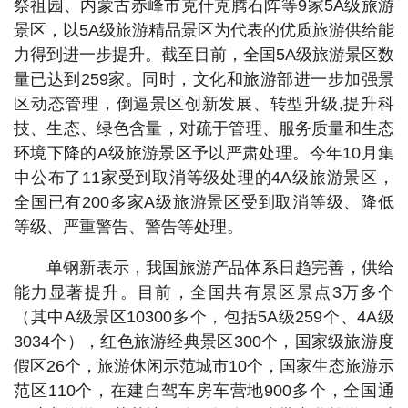
祭祖园、内蒙古赤峰市克什克腾石阵等9家5A级旅游
景区，以5A级旅游精品景区为代表的优质旅游供给能
力得到进一步提升。截至目前，全国5A级旅游景区数
量已达到259家。同时，文化和旅游部进一步加强景
区动态管理，倒逼景区创新发展、转型升级,提升科
技、生态、绿色含量，对疏于管理、服务质量和生态
环境下降的A级旅游景区予以严肃处理。今年10月集
中公布了11家受到取消等级处理的4A级旅游景区，
全国已有200多家A级旅游景区受到取消等级、降低
等级、严重警告、警告等处理。
单钢新表示，我国旅游产品体系日趋完善，供给
能力显著提升。目前，全国共有景区景点3万多个
（其中A级景区10300多个，包括5A级259个、4A级
3034个），红色旅游经典景区300个，国家级旅游度
假区26个，旅游休闲示范城市10个，国家生态旅游示
范区110个，在建自驾车房车营地900多个，全国通