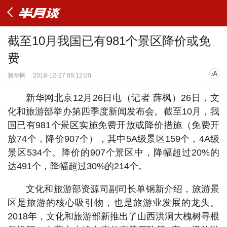
截至10月我国已有981个景区降价或免
费
新华网
2018-12-27 09:12:00
新华网北京12月26日电（记者 薛枫）26日，文
化和旅游部举办第四季度新闻发布会。截至10月，我
国已有981个景区实施免费开放或降价措施（免费开
放74个，降价907个），其中5A级景区159个，4A级
景区534个。降价的907个景区中，降幅超过20%的
达491个，降幅超过30%的214个。
文化和旅游部资源司副司长单钢新介绍，旅游景
区是旅游的核心吸引物，也是旅游业发展的龙头。
2018年，文化和旅游部新推出了山西洪洞大槐树寻根