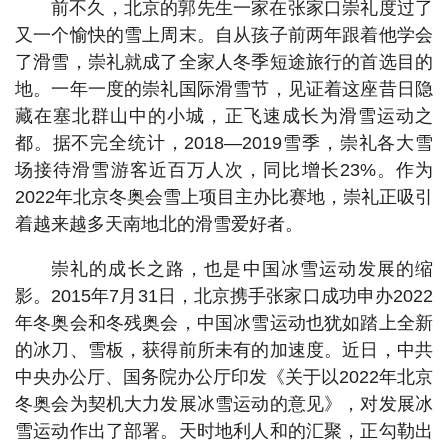
前不久，北京的郭先生一家在张家口崇礼度过了
又一个愉快的雪上周末。自从孩子前两年跟着他学会
了滑雪，崇礼就成了全家人冬季短途旅行的首选目的
地。一年一度的崇礼国际滑雪节，见证着这座昔日隐
藏在塞北群山中的小城，正飞速成长为滑雪运动之
都。据不完全统计，2018—2019雪季，崇礼各大雪
场接待滑雪游客近百万人次，同比增长23%。作为
2022年北京冬奥会雪上项目主办比赛地，崇礼正吸引
着越来越多天南地北的滑雪爱好者。
崇礼的成长之路，也是中国冰雪运动发展的缩
影。2015年7月31日，北京携手张家口成功申办2022
年冬奥会和冬残奥会，中国冰雪运动也犹如踏上全新
的冰刀、雪板，获得前所未有的加速度。近日，中共
中央办公厅、国务院办公厅印发《关于以2022年北京
冬奥会为契机大力发展冰雪运动的意见》，对发展冰
雪运动作出了部署。天时地利人和的汇聚，正勾勒出