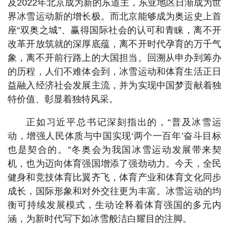
及2022年北京成为新的东道主，东亚地区日渐成为世
界冰雪运动新的增长极。而北京能够成为奥运史上首
座“双奥之城”、赢得国际社会的认可和青睐，离不开
改革开放筑就的深厚底蕴，离不开时代孕育的万千气
象，离不开前行路上的大国担当。回溯从申办到筹办
的历程，人们不难体会到，冰雪运动和体育生活正日
益融入经济社会发展主流，并为实现中国梦贡献着独
特价值、彰显着独特风采。
正如习近平总书记深刻指出的，“普及冰雪运
动，增强人民体质与中国实现‘两个一百年’奋斗目标
也是契合的。”冬奥会为我国冰雪运动发展带来契
机，也为迈向体育强国增添了强劲动力。今天，全民
健身和竞技体育比翼齐飞，体育产业和体育文化同步
成长，国际形象和对外交往更为丰富。冰雪运动的均
衡可持续发展模式，生动诠释着体育强国的多元内
涵，为新时代写下如冰雪般洁白耀目的注脚。