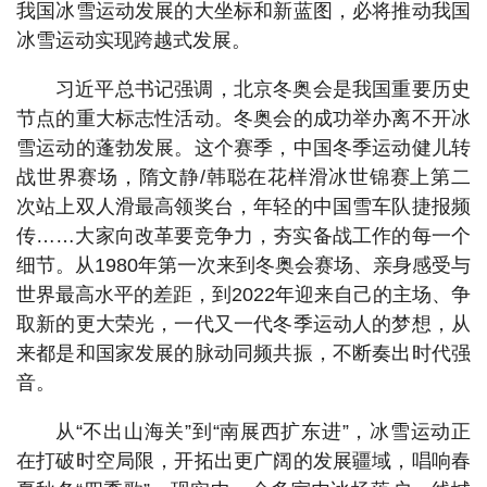
我国冰雪运动发展的大坐标和新蓝图，必将推动我国
冰雪运动实现跨越式发展。
习近平总书记强调，北京冬奥会是我国重要历史
节点的重大标志性活动。冬奥会的成功举办离不开冰
雪运动的蓬勃发展。这个赛季，中国冬季运动健儿转
战世界赛场，隋文静/韩聪在花样滑冰世锦赛上第二
次站上双人滑最高领奖台，年轻的中国雪车队捷报频
传……大家向改革要竞争力，夯实备战工作的每一个
细节。从1980年第一次来到冬奥会赛场、亲身感受与
世界最高水平的差距，到2022年迎来自己的主场、争
取新的更大荣光，一代又一代冬季运动人的梦想，从
来都是和国家发展的脉动同频共振，不断奏出时代强
音。
从“不出山海关”到“南展西扩东进”，冰雪运动正
在打破时空局限，开拓出更广阔的发展疆域，唱响春