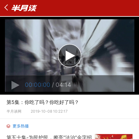
00:00:00
/ 04:14
第5集：你吃了吗？你吃好了吗？
半月谈网
2019-10-08 10:22:17
第五十集-为民护民，擦亮“法治”金字招