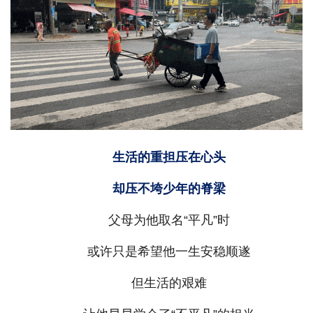
生活的重担压在心头
却压不垮少年的脊梁
父母为他取名“平凡”时
或许只是希望他一生安稳顺遂
但生活的艰难