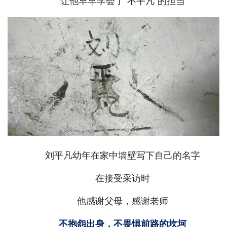
让他早早学会了“不平凡”的担当
刘平凡幼年在家中墙壁写下自己的名字
在接受采访时
他感谢父母，感谢老师
不抱怨出身，不畏惧前路的坎坷