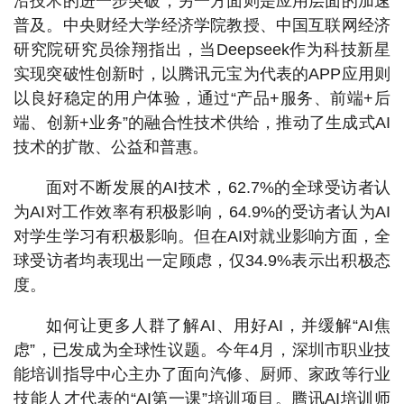
沿技术的进一步突破，另一方面则是应用层面的加速
普及。中央财经大学经济学院教授、中国互联网经济
研究院研究员徐翔指出，当Deepseek作为科技新星
实现突破性创新时，以腾讯元宝为代表的APP应用则
以良好稳定的用户体验，通过“产品+服务、前端+后
端、创新+业务”的融合性技术供给，推动了生成式AI
技术的扩散、公益和普惠。
面对不断发展的AI技术，62.7%的全球受访者认
为AI对工作效率有积极影响，64.9%的受访者认为AI
对学生学习有积极影响。但在AI对就业影响方面，全
球受访者均表现出一定顾虑，仅34.9%表示出积极态
度。
如何让更多人群了解AI、用好AI，并缓解“AI焦
虑”，已发成为全球性议题。今年4月，深圳市职业技
能培训指导中心主办了面向汽修、厨师、家政等行业
技能人才代表的“AI第一课”培训项目。腾讯AI培训师