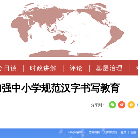
今日谈
时政讲解
评论
基层治理
加强中小学规范汉字书写教育
分享到：