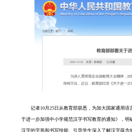
记者10月25日从教育部获悉，为加大国家通用
于进一步加强中小学规范汉字书写教育的通知》，明
汉字的字形和书写技能、引导学生深入了解汉字蕴含