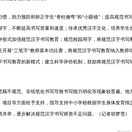
惯，助力预防和矫正学生“脊柱侧弯”和“小眼镜”；提高规范书
楷字，不断提高书写质量和速度；传承优秀汉字文化，培养学生
种形式加强规范汉字书写教育；规范校园用字，将规范汉字书写
开展“三笔字”教师基本功比赛，将规范汉字书写教育纳入教师
字书写教育的新模式；建立科学评价机制，鼓励将规范汉字书写
笔顺不规范、非纸笔化书写导致书写能力弱化等现象较普遍。地
、项目等方面给予支持，指导支持中小学校根据学生身体发育情
措并举，逐步解决规范汉字书写师资不足问题。（记者胡梦雪）