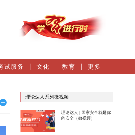
考试服务
文化
教育
更多
理论达人系列微视频
理论达人 | 国家安全就是你
的安全（微视频）