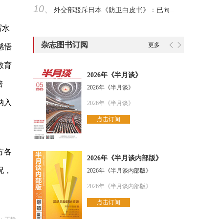
10、
外交部驳斥日本《防卫白皮书》：已向..
写水
杂志图书订阅
更多
感悟
教育
2026年《半月谈》
培
2026年《半月谈》
纳入
2026年《半月谈》
点击订阅
方各
2026年《半月谈内部版》
况，
2026年《半月谈内部版》
2026年《半月谈内部版》
点击订阅