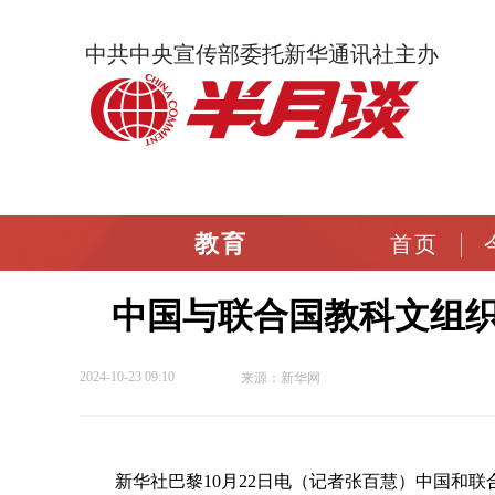
中共中央宣传部委托新华通讯社主办
教育
首页
中国与联合国教科文组织
2024-10-23 09:10
来源：新华网
新华社巴黎10月22日电（记者张百慧）中国和