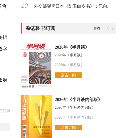
10、
联合
外交部驳斥日本《防卫白皮书》：已向..
杂志图书订阅
更多
转折
2026年《半月谈》
数字
2026年《半月谈》
。
2026年《半月谈》
点击订阅
政府
2026年《半月谈内部版》
2026年《半月谈内部版》
王亚冉
2026年《半月谈内部版》
点击订阅