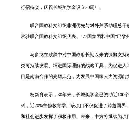
行招待会，庆祝长城奖学金设立30周年。
联合国教科文组织非洲优先与对外关系助理总干
常驻联合国教科文组织代表、“77国集团和中国”巴
马多戈在致辞中对中国政府长期以来的慷慨支持
类可持续发展、增进国际理解的战略工具，为促进人
目是南南合作的光辉典范，为发展中国家人力资源能
杨新育表示，30年来，长城奖学金已资助近100
科，近20%主修教育学。该项目不仅促进了跨越国界
和社会进步发挥了积极作用。未来，中方将继续为项