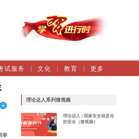
考试服务
文化
教育
更多
年
理论达人系列微视频
理论达人 | 国家安全就是你
的安全（微视频）
同举