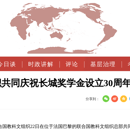
今日谈
时政讲解
评论
基层治理
共同庆祝长城奖学金设立30周
分享到：
联合国教科文组织22日在位于法国巴黎的联合国教科文组织总部共