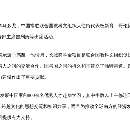
事马多戈，中国常驻联合国教科文组织大使衔代表杨新育，哥伦
黎分部主席吉列姆等出席活动。
表示衷心感谢。他强调，长城奖学金项目是联合国教科文组织促
与人之间的交流合作、国与国之间的持久和平建立了独特渠道。
力建设作出了重要贡献。
个发展中国家的800余名优秀人才赴华学习，其中半数以上主修理
、跨越文化的思想交流和知识共享，而且为推动全球南方的经济
目提供有力支持。