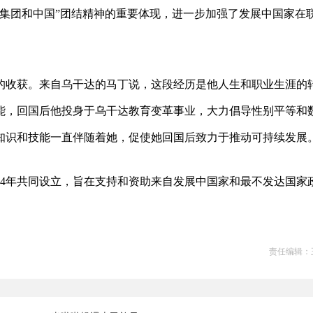
国集团和中国”团结精神的重要体现，进一步加强了发展中国家在
的收获。来自乌干达的马丁说，这段经历是他人生和职业生涯的
能，回国后他投身于乌干达教育变革事业，大力倡导性别平等和
知识和技能一直伴随着她，促使她回国后致力于推动可持续发展
94年共同设立，旨在支持和资助来自发展中国家和最不发达国家
。
责任编辑：