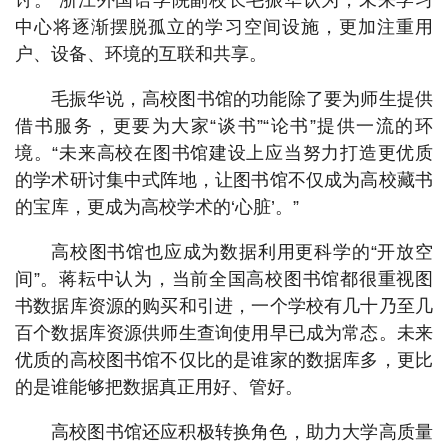
讨。”浙江外国语学院副校长毛振华认为，未来学习
中心将逐渐摆脱孤立的学习空间设施，更加注重用
户、设备、环境的互联和共享。
毛振华说，高校图书馆的功能除了要为师生提供
借书服务，更要为大家“谈书”“论书”提供一流的环
境。“未来高校在图书馆建设上应当努力打造更优质
的学术研讨集中式阵地，让图书馆不仅成为高校藏书
的宝库，更成为高校学术的‘心脏’。”
高校图书馆也应成为数据利用更科学的“开放空
间”。蒋耘中认为，当前全国高校图书馆都很重视图
书数据库资源的购买和引进，一个学校有几十乃至几
百个数据库资源供师生查询使用早已成为常态。未来
优质的高校图书馆不仅比的是谁家的数据库多，更比
的是谁能够把数据真正用好、管好。
高校图书馆还应积极转换角色，助力大学高质量