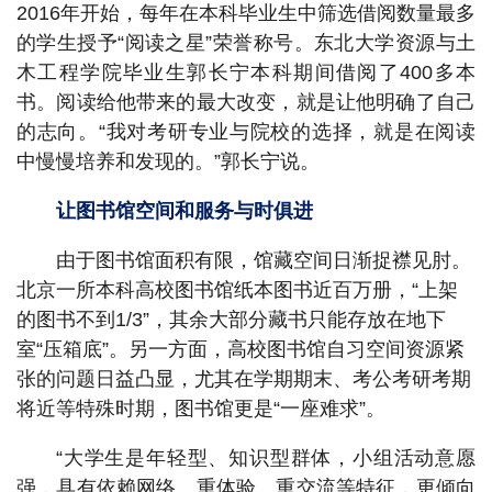
2016年开始，每年在本科毕业生中筛选借阅数量最多
的学生授予“阅读之星”荣誉称号。东北大学资源与土
木工程学院毕业生郭长宁本科期间借阅了400多本
书。阅读给他带来的最大改变，就是让他明确了自己
的志向。“我对考研专业与院校的选择，就是在阅读
中慢慢培养和发现的。”郭长宁说。
让图书馆空间和服务与时俱进
由于图书馆面积有限，馆藏空间日渐捉襟见肘。
北京一所本科高校图书馆纸本图书近百万册，“上架
的图书不到1/3”，其余大部分藏书只能存放在地下
室“压箱底”。另一方面，高校图书馆自习空间资源紧
张的问题日益凸显，尤其在学期期末、考公考研考期
将近等特殊时期，图书馆更是“一座难求”。
“大学生是年轻型、知识型群体，小组活动意愿
强，具有依赖网络、重体验、重交流等特征，更倾向