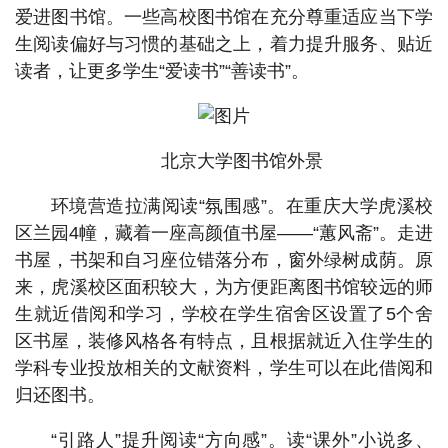
爱进图书馆。一些高校图书馆在充分尊重适应当下学
生阅读偏好与习惯的基础之上，着力提升服务、贴近
读者，让更多学生“爱读书”“善读书”。
北京大学图书馆外景
环境营造拉满阅读“氛围感”。在重庆大学虎溪校
区兰园4幢，藏着一座高颜值书屋——“蕙风斋”。走进
书屋，书架和自习座位错落分布，窗外绿树成荫。原
来，虎溪校区面积较大，为方便距离图书馆较远的师
生就近借阅和学习，学校在学生宿舍区设置了5个舍
区书屋，装修风格各有特点，且根据就近入住学生的
学科专业投放相关的文献资料，学生可以在此借阅和
归还图书。
“引路人”提升阅读“方向感”。读“课外”小说多、