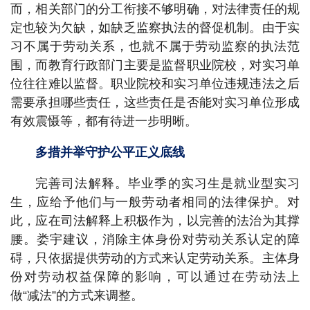
而，相关部门的分工衔接不够明确，对法律责任的规
定也较为欠缺，如缺乏监察执法的督促机制。由于实
习不属于劳动关系，也就不属于劳动监察的执法范
围，而教育行政部门主要是监督职业院校，对实习单
位往往难以监督。职业院校和实习单位违规违法之后
需要承担哪些责任，这些责任是否能对实习单位形成
有效震慑等，都有待进一步明晰。
多措并举守护公平正义底线
完善司法解释。毕业季的实习生是就业型实习
生，应给予他们与一般劳动者相同的法律保护。对
此，应在司法解释上积极作为，以完善的法治为其撑
腰。娄宇建议，消除主体身份对劳动关系认定的障
碍，只依据提供劳动的方式来认定劳动关系。主体身
份对劳动权益保障的影响，可以通过在劳动法上
做“减法”的方式来调整。