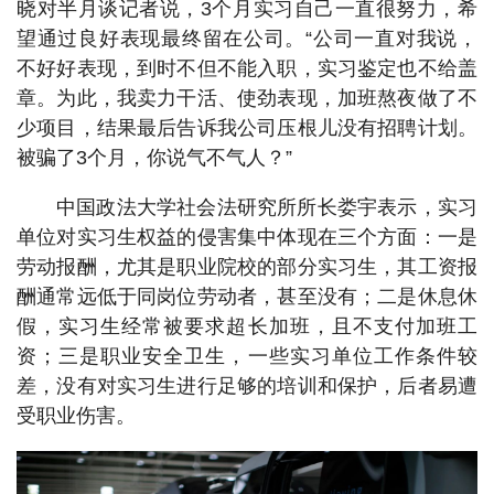
晓对半月谈记者说，3个月实习自己一直很努力，希
望通过良好表现最终留在公司。“公司一直对我说，
不好好表现，到时不但不能入职，实习鉴定也不给盖
章。为此，我卖力干活、使劲表现，加班熬夜做了不
少项目，结果最后告诉我公司压根儿没有招聘计划。
被骗了3个月，你说气不气人？”
中国政法大学社会法研究所所长娄宇表示，实习
单位对实习生权益的侵害集中体现在三个方面：一是
劳动报酬，尤其是职业院校的部分实习生，其工资报
酬通常远低于同岗位劳动者，甚至没有；二是休息休
假，实习生经常被要求超长加班，且不支付加班工
资；三是职业安全卫生，一些实习单位工作条件较
差，没有对实习生进行足够的培训和保护，后者易遭
受职业伤害。