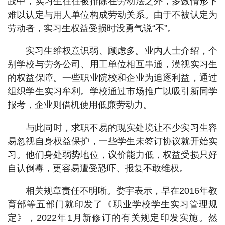
践中，实习生往往被排除在劳动法之外，多数情形下
难以认定与用人单位构成劳动关系。由于不被认定为
劳动者，实习生权益受损时没勇气说“不”。
实习生维权意识弱、顾虑多。业内人士介绍，个
别学校与劳务公司、用工单位相互串通，漠视实习生
的权益保障。一些职业院校和企业为追逐利益，通过
组织学生实习牟利。学校通过市场推广以吸引新同学
报考，企业则借机使用低廉劳动力。
与此同时，求职不易的现实处境让不少实习生容
易忽视自身权益保护，一些学生未签订协议就开始实
习。他们身处弱势地位，议价能力低，权益受损只好
自认倒霉，更容易遭受恐吓、报复不敢维权。
相关规章责任不明晰。娄宇表示，早在2016年教
育部等五部门就印发了《职业学校学生实习管理规
定》，2022年1月新修订的有关规定印发实施。然