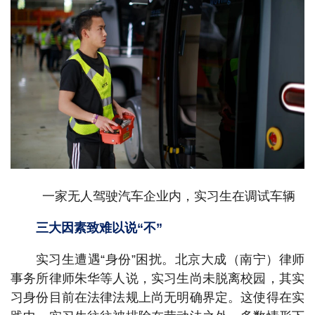
一家无人驾驶汽车企业内，实习生在调试车辆
三大因素致难以说“不”
实习生遭遇“身份”困扰。北京大成（南宁）律师
事务所律师朱华等人说，实习生尚未脱离校园，其实
习身份目前在法律法规上尚无明确界定。这使得在实