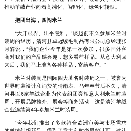
推动羊绒产业向着高端化、智能化、绿色化转型。
抱团出海，四闯米兰
“大开眼界、出乎意料。”谈起前不久参加米兰时
装周的经历，清河县卓冠绒毛制品有限公司总经理张
月辉说，“我们企业今年是第一次参加，很多国外客
商对我们的产品感兴趣，想多看些样品。从意大利回
来后，我们马上准备各种样品，寄给客户。”
米兰时装周是国际四大著名时装周之一，被誉为
世界时装设计和消费的晴雨表。马年春节后不久，清
河县以6家羊绒企业为代表组团亮相意大利米兰时装
周，开展品牌推介、展会等商务活动。这是清河羊绒
企业连续第4年参加米兰时装周。
“今年我们推出了多款符合欧洲审美与市场需求
的羊绒针织新品，得到了意大利时尚界的认可，这让