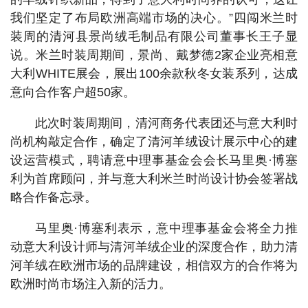
我们坚定了布局欧洲高端市场的决心。”四闯米兰时
装周的清河县景尚绒毛制品有限公司董事长王子显
说。米兰时装周期间，景尚、戴梦德2家企业亮相意
大利WHITE展会，展出100余款秋冬女装系列，达成
意向合作客户超50家。
此次时装周期间，清河商务代表团还与意大利时
尚机构敲定合作，确定了清河羊绒设计展示中心的建
设运营模式，聘请意中理事基金会会长马里奥·博塞
利为首席顾问，并与意大利米兰时尚设计协会签署战
略合作备忘录。
马里奥·博塞利表示，意中理事基金会将全力推
动意大利设计师与清河羊绒企业的深度合作，助力清
河羊绒在欧洲市场的品牌建设，相信双方的合作将为
欧洲时尚市场注入新的活力。