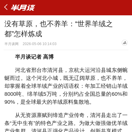
没有草原，也不养羊：“世界羊绒之
都”怎样炼成
半月谈网
2026-05-06 10:14:03
半月谈记者 高博
河北省邢台市清河县，京杭大运河沿县城东侧蜿
蜒而过。这个河北小城，既无辽阔草原，也不养羊，
却掌握着全球羊绒产业的话语权：年加工经销山羊绒
8000吨、绵羊绒5万吨，分别约占全国总量的60%和
90%，是全球最大的羊绒原料集散地。
从无资源禀赋到缔造产业传奇，清河县走出了一
条“无中生有”的特色产业之路。为做大做强做优羊绒
产业集群，清河县正强化产品设计、创新共享模式，