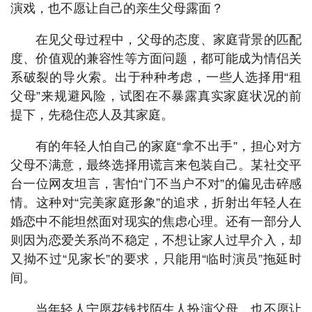
演戏，也不愿让自己的亲生父母露面？
在见父母过程中，父母的态度、家庭背景的匹配
度、价值观的兼容性等方面问题，都可能成为情侣关
系破裂的导火索。出于种种考虑，一些人选择用“租
父母”来规避风险，试图在不暴露真实家庭状况的前
提下，先稳住恋人及其家庭。
有的年轻人怕自己的家庭“拿不出手”，担心对方
父母不满意，最终选择用谎言来包装自己。某社交平
台一位网友坦言，害怕“门不当户不对”的偏见击碎感
情。这种对“完美家庭形象”的追求，折射出年轻人在
婚恋中不能坦然面对现实的焦虑心理。还有一部分人
则因为恋爱关系尚不稳定，不想让家人过早介入，却
又拗不过“见家长”的要求，只能用“临时演员”拖延时
间。
当年轻人宁愿花钱找陌生人扮演父母，也不愿让