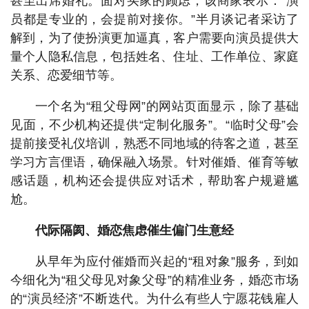
甚至出席婚礼。面对买家的顾虑，该商家表示：“演
员都是专业的，会提前对接你。”半月谈记者采访了
解到，为了使扮演更加逼真，客户需要向演员提供大
量个人隐私信息，包括姓名、住址、工作单位、家庭
关系、恋爱细节等。
一个名为“租父母网”的网站页面显示，除了基础
见面，不少机构还提供“定制化服务”。“临时父母”会
提前接受礼仪培训，熟悉不同地域的待客之道，甚至
学习方言俚语，确保融入场景。针对催婚、催育等敏
感话题，机构还会提供应对话术，帮助客户规避尴
尬。
代际隔阂、婚恋焦虑催生偏门生意经
从早年为应付催婚而兴起的“租对象”服务，到如
今细化为“租父母见对象父母”的精准业务，婚恋市场
的“演员经济”不断迭代。为什么有些人宁愿花钱雇人