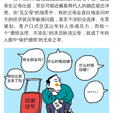
亲生父母出面，背后可能还藏着两代人的婚恋观念冲
突。在“见父母”的场景中，有的父母会直白地追问对
方的经济状况等敏感问题，甚至干涉职业选择、生育
规划。查户口式交流让年轻人倍感压力，而租一
个“通情达理、不添乱”的演员扮演父母，就成了年轻
人眼中“保护感情”的无奈之举。