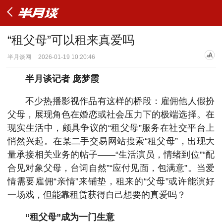
“租父母”可以租来真爱吗
半月谈网
2026-01-19 10:20:46
半月谈记者 庞梦霞
不少热播影视作品有这样的桥段：雇佣他人假扮
父母，展现角色在婚恋或社会压力下的极端选择。在
现实生活中，颇具争议的“租父母”服务在社交平台上
悄然兴起。在某二手交易网站搜索“租父母”，出现大
量承接相关业务的帖子——“生活演员，情绪到位”“配
合见对象父母，台词自然”“应付见面，包满意”。当爱
情需要雇佣“亲情”来铺垫，租来的“父母”或许能演好
一场戏，但能靠租赁获得自己想要的真爱吗？
“租父母”成为一门生意