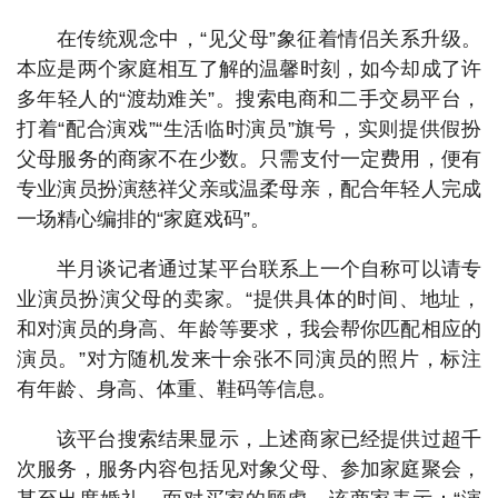
在传统观念中，“见父母”象征着情侣关系升级。
本应是两个家庭相互了解的温馨时刻，如今却成了许
多年轻人的“渡劫难关”。搜索电商和二手交易平台，
打着“配合演戏”“生活临时演员”旗号，实则提供假扮
父母服务的商家不在少数。只需支付一定费用，便有
专业演员扮演慈祥父亲或温柔母亲，配合年轻人完成
一场精心编排的“家庭戏码”。
半月谈记者通过某平台联系上一个自称可以请专
业演员扮演父母的卖家。“提供具体的时间、地址，
和对演员的身高、年龄等要求，我会帮你匹配相应的
演员。”对方随机发来十余张不同演员的照片，标注
有年龄、身高、体重、鞋码等信息。
该平台搜索结果显示，上述商家已经提供过超千
次服务，服务内容包括见对象父母、参加家庭聚会，