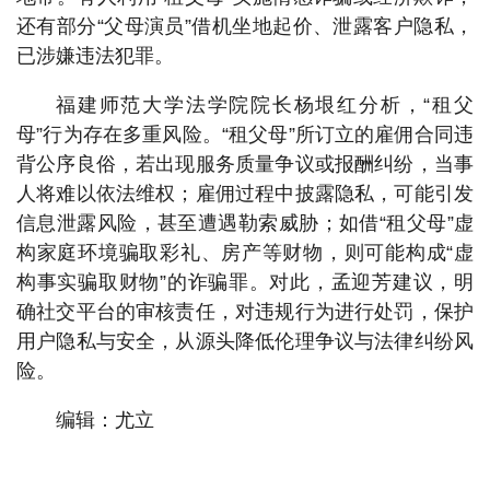
还有部分“父母演员”借机坐地起价、泄露客户隐私，
已涉嫌违法犯罪。
福建师范大学法学院院长杨垠红分析，“租父
母”行为存在多重风险。“租父母”所订立的雇佣合同违
背公序良俗，若出现服务质量争议或报酬纠纷，当事
人将难以依法维权；雇佣过程中披露隐私，可能引发
信息泄露风险，甚至遭遇勒索威胁；如借“租父母”虚
构家庭环境骗取彩礼、房产等财物，则可能构成“虚
构事实骗取财物”的诈骗罪。对此，孟迎芳建议，明
确社交平台的审核责任，对违规行为进行处罚，保护
用户隐私与安全，从源头降低伦理争议与法律纠纷风
险。
编辑：尤立