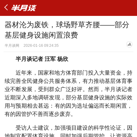
器材沦为废铁，球场野草齐腰——部分
基层健身设施闲置浪费
半月谈网
2026-01-16 09:24:35
半月谈记者 汪军 杨欣
近年来，国家和地方体育部门投入大量资金，持
续完善全民健身公共服务体系，有力推动基层体育事
业不断发展，受到群众广泛好评。然而，半月谈记者
近期深入多地调研发现，部分基层健身设施的实际效
用与预期相去甚远：有的因为选址偏远而长期闲置，
有的因管护不善而逐步废弃。
受访人士建议，加强项目建设的科学性论证，因
地制宜配置体育设施，同时加强后期管护，让资源高