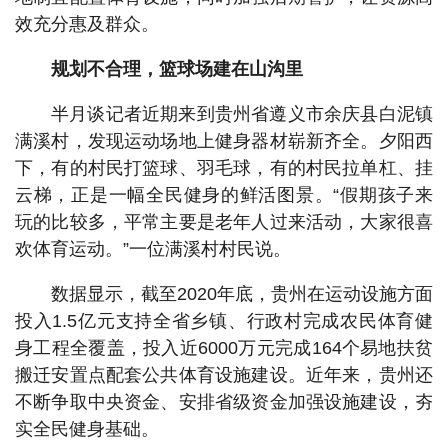
效充分惠及群众。
规划不合理，篮球场建在山沟里
半月谈记者近期来到贵州省遵义市余庆县白泥镇
满溪村，发现运动场地上健身器材崭新齐全。夕阳西
下，有的村民打篮球、羽毛球，有的村民拉单杠、挂
云梯，正是一幅全民健身的鲜活图景。“假期孩子来
玩的比较多，平常主要是老年人过来活动，大家很喜
欢体育运动。”一位满溪村村民说。
数据显示，截至2020年底，贵州在运动设施方面
投入1.5亿元支持全省乡镇、行政村完成农民体育健
身工程全覆盖，投入近6000万元完成164个易地扶贫
搬迁安置点配套公共体育设施建设。近年来，贵州还
不断争取中央资金、安排省级资金加强设施建设，夯
实全民健身基础。