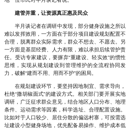
建管并重，让资源真正惠及民众
半月谈记者在调研中发现，部分健身设施之所以
难以发挥效用，一方面在于部分项目建设规划配置不
合理，脱离群众实际需求，群众不想去、不愿去。另
一方面是基层经费、人力有限，难以承担后续管护责
任。受访专家建议，要摒弃“重建设、轻实效”的惯性
思维，实现从规划建设到管理维护的全流程协同发
力，破解“建而不用、用而不护”的困局。
在规划建设环节，要坚持因地制宜、需求导向，
杜绝“撒胡椒面式”的建设方式。相关部门要开展实地
调研，广泛征求群众意见，结合地区人口分布、地理
条件、运动需求等因素，科学选址、合理配置设施。
比如对于人口较少、居住分散的偏远村寨，可按需选
址建设小型健身场地，优先配备易操作、维护成本低