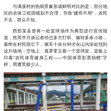
与满溪村的热闹景象形成鲜明对比的是，部分地
区的农体工程因规划不合理，导致“建而不用”，农民
不去，群众不知。
西部某县曾将一处篮球场作为典型进行宣传报
道，然而半月谈记者经过多方打听、辗转多条小路，
最终在村民指引下，驱车十余分钟才在山沟深处找到
这片场地：空地上，孤零零立着一个篮球架，篮板上
印着“农民体育健身工程——中国体育彩票捐赠”字
样，周遭荒僻少人。