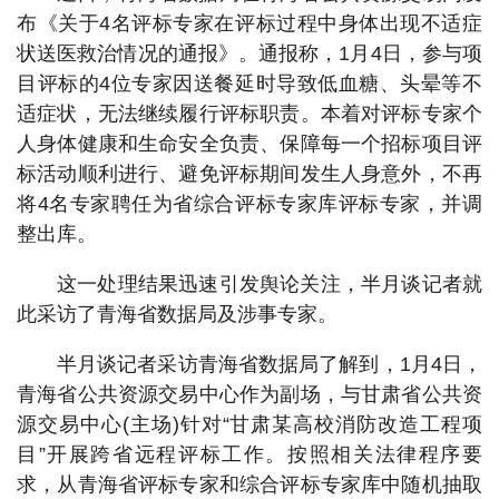
布《关于4名评标专家在评标过程中身体出现不适症
状送医救治情况的通报》。通报称，1月4日，参与项
目评标的4位专家因送餐延时导致低血糖、头晕等不
适症状，无法继续履行评标职责。本着对评标专家个
人身体健康和生命安全负责、保障每一个招标项目评
标活动顺利进行、避免评标期间发生人身意外，不再
将4名专家聘任为省综合评标专家库评标专家，并调
整出库。
这一处理结果迅速引发舆论关注，半月谈记者就
此采访了青海省数据局及涉事专家。
半月谈记者采访青海省数据局了解到，1月4日，
青海省公共资源交易中心作为副场，与甘肃省公共资
源交易中心(主场)针对“甘肃某高校消防改造工程项
目”开展跨省远程评标工作。按照相关法律程序要
求，从青海省评标专家和综合评标专家库中随机抽取