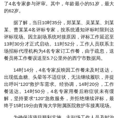
了4名专家参与评审。其中，年龄最小的51岁，最大
的62岁。
据了解，当日10时35分，郑某某、吴某某、刘某
某、曹某某4名评标专家，按系统通知评标时限到达
评标现场。因主副场系统对接原因，评标工作延迟至
13时30分才正式启动。11时52分，工作人员联系主
场招标代理机构为4名专家订工作餐，由于疏忽，送
餐员将工作餐误送至5.7公里外的西宁市数据局。
14时14分，4名专家反映因工作餐未及时送达，
出现低血糖、头晕等不适症状，无法继续履职，并提
出呼叫“120”救护车需求。经协调，14时20分，工作
餐送达。14时50分，4名专家用餐后称症状未有缓
解，坚持要求“120”急救服务，并拒绝继续评标，最
终于15时19分由青海大学附属医院救护车接离现场。
为确保该项目顺利实施，主副场工作人员及时沟