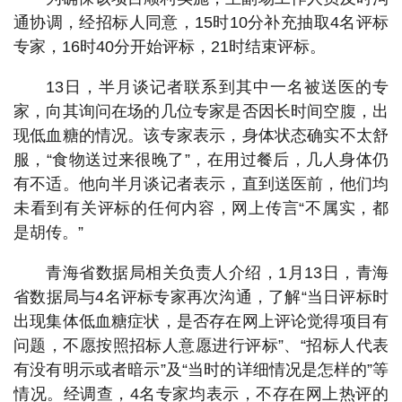
通协调，经招标人同意，15时10分补充抽取4名评标
专家，16时40分开始评标，21时结束评标。
13日，半月谈记者联系到其中一名被送医的专
家，向其询问在场的几位专家是否因长时间空腹，出
现低血糖的情况。该专家表示，身体状态确实不太舒
服，“食物送过来很晚了”，在用过餐后，几人身体仍
有不适。他向半月谈记者表示，直到送医前，他们均
未看到有关评标的任何内容，网上传言“不属实，都
是胡传。”
青海省数据局相关负责人介绍，1月13日，青海
省数据局与4名评标专家再次沟通，了解“当日评标时
出现集体低血糖症状，是否存在网上评论觉得项目有
问题，不愿按照招标人意愿进行评标”、“招标人代表
有没有明示或者暗示”及“当时的详细情况是怎样的”等
情况。经调查，4名专家均表示，不存在网上热评的