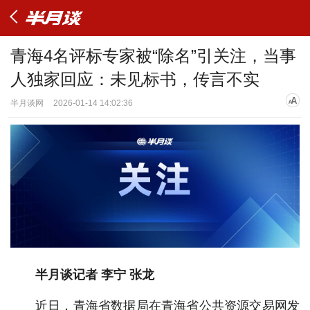
青海4名评标专家被“除名”引关注，当事
人独家回应：未见标书，传言不实
半月谈网
2026-01-14 14:02:36
半月谈记者 李宁 张龙
近日，青海省数据局在青海省公共资源交易网发