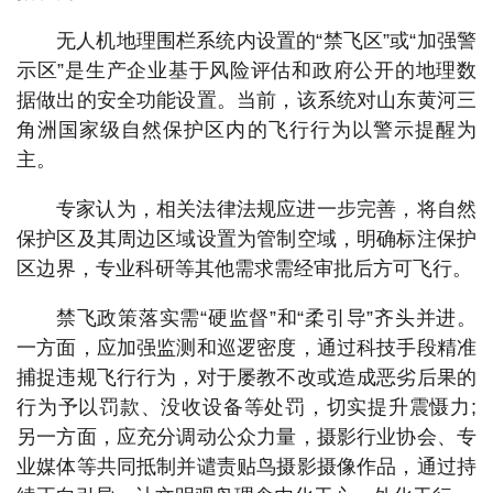
无人机地理围栏系统内设置的“禁飞区”或“加强警
示区”是生产企业基于风险评估和政府公开的地理数
据做出的安全功能设置。当前，该系统对山东黄河三
角洲国家级自然保护区内的飞行行为以警示提醒为
主。
专家认为，相关法律法规应进一步完善，将自然
保护区及其周边区域设置为管制空域，明确标注保护
区边界，专业科研等其他需求需经审批后方可飞行。
禁飞政策落实需“硬监督”和“柔引导”齐头并进。
一方面，应加强监测和巡逻密度，通过科技手段精准
捕捉违规飞行行为，对于屡教不改或造成恶劣后果的
行为予以罚款、没收设备等处罚，切实提升震慑力;
另一方面，应充分调动公众力量，摄影行业协会、专
业媒体等共同抵制并谴责贴鸟摄影摄像作品，通过持