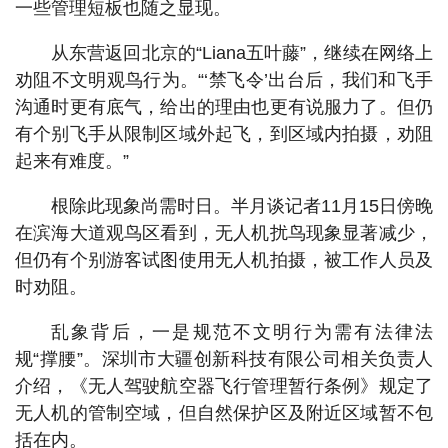
一些管理短板也随之显现。
从东营返回北京的“Liana五叶藤”，继续在网络上
劝阻不文明观鸟行为。“‘禁飞令’出台后，我们和飞手
沟通时更有底气，给出的理由也更有说服力了。但仍
有个别飞手从限制区域外起飞，到区域内拍摄，劝阻
起来有难度。”
根除此现象尚需时日。半月谈记者11月15日傍晚
在滨海大道观鸟区看到，无人机扰鸟现象显著减少，
但仍有个别游客试图使用无人机拍摄，被工作人员及
时劝阻。
乱象背后，一是规范不文明行为需有法律法
规“撑腰”。深圳市大疆创新科技有限公司相关负责人
介绍，《无人驾驶航空器飞行管理暂行条例》规定了
无人机的管制空域，但自然保护区及附近区域暂不包
括在内。