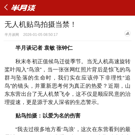
无人机贴鸟拍摄当禁！
半月谈网
2026-01-05 08:50:17
半月谈记者 袁敏 张钟仁
秋末冬初正值候鸟迁徙季节。当无人机高速旋转
桨叶闯入“鸟浪”，当一张张网红照片背后是惊飞的鸟
群与坠落的生命时，我们实在应该停下非理性“追
鸟”的镜头，并重新思考何为真正的热爱？近期，山
东东营出台了无人机禁飞令，这不仅是顺应民意的治
理提速，更是源于发人深省的生态警示。
贴鸟拍摄：以爱为名的伤害
“我去过很多地方看‘鸟浪’，这次在东营看到的最