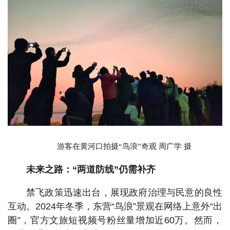
游客在黄河口拍摄“鸟浪”奇观 周广学 摄
未来之路：“两道防线”仍需补齐
禁飞政策迅速出台，展现政府治理与民意的良性
互动。2024年冬季，东营“鸟浪”景观在网络上意外“出
圈”，官方文旅短视频号粉丝量增加近60万。然而，