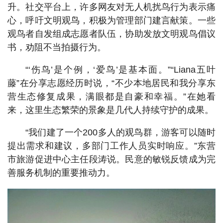
升。社交平台上，许多网友对无人机扰鸟行为表示痛
心，呼吁文明观鸟，积极为管理部门建言献策。一些
观鸟者自发组成志愿者队伍，协助发放文明观鸟倡议
书，劝阻不当拍摄行为。
“‘伤鸟’是个例，‘爱鸟’是基本面。”“Liana五叶
藤”在分享志愿经历时说，“不少本地居民和我分享东
营生态修复成果，满眼都是自豪和幸福。”在她看
来，这里生态繁荣的景象是几代人持续守护的成果。
“我们建了一个200多人的观鸟群，游客可以随时
提出需求和建议，多部门工作人员实时响应。”东营
市旅游促进中心主任段涛说。民意的敏锐反馈成为完
善服务机制的重要推动力。