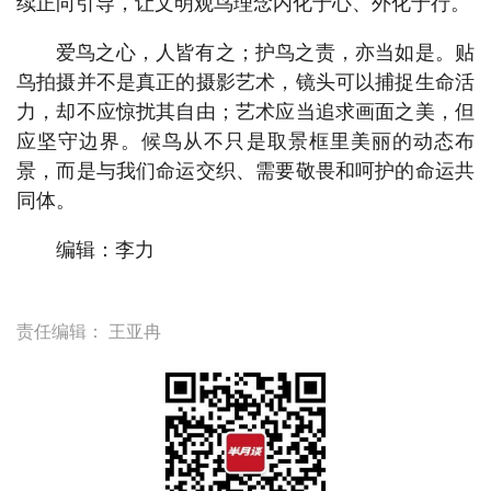
续正向引导，让文明观鸟理念内化于心、外化于行。
爱鸟之心，人皆有之；护鸟之责，亦当如是。贴
鸟拍摄并不是真正的摄影艺术，镜头可以捕捉生命活
力，却不应惊扰其自由；艺术应当追求画面之美，但
应坚守边界。候鸟从不只是取景框里美丽的动态布
景，而是与我们命运交织、需要敬畏和呵护的命运共
同体。
编辑：李力
责任编辑：
王亚冉