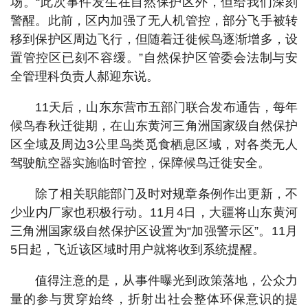
场。“此次事件发生在自然保护区外，但给我们深刻
警醒。此前，区内加强了无人机管控，部分飞手被转
移到保护区周边飞行，但随着迁徙候鸟逐渐增多，设
置管控区已刻不容缓。”自然保护区管委会法制与安
全管理科负责人郝迎东说。
11天后，山东东营市五部门联合发布通告，每年
候鸟春秋迁徙期，在山东黄河三角洲国家级自然保护
区全域及周边3公里鸟类觅食栖息区域，对各类无人
驾驶航空器实施临时管控，保障候鸟迁徙安全。
除了相关职能部门及时对规章条例作出更新，不
少业内厂家也积极行动。11月4日，大疆将山东黄河
三角洲国家级自然保护区设置为“加强警示区”。11月
5日起，飞近该区域时用户就将收到系统提醒。
值得注意的是，从事件曝光到政策落地，公众力
量的参与贯穿始终，折射出社会整体环保意识的提