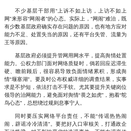
不少基层干部用“上诉不如上访，上访不如上
网”来形容“网闹者”的心态。实际上，“网闹”难治，既
有少数基层政府确实存在问题的原因，也有地方应对
能力不足、处置失当的原因，还有平台失管、流量为
王等原因。
基层政府必须提升管网用网水平，提高舆情处置
能力。公权力部门面对网络质疑时，倘若回应迟滞生
硬、瞻前顾后，很容易导致负面情绪累积，形成舆
情“堰塞湖”。要及时公布权威详细的调查结果，实事
求是不护短，依法打击不手软。尤其要提升关键岗位
领导的治网能力，避免面对舆情“畏之如虎”，抱着“鸵
鸟心态”，总想绕过规则息事宁人。
同时要压实网络平台责任，不能“传谣热热闹
闹，辟谣冷冷清清”。要把好入口审核关，打通政企