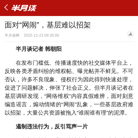
面对“网闹”，基层难以招架
半月谈网
2025-12-23 09:30:00
半月谈记者 韩朝阳
在发布门槛低、传播速度快的社交媒体平台上，
反映各类矛盾纠纷的维权帖、曝光帖并不鲜见。不可
否认，许多不良现象、侵权行为因此得到快速处理，
促进了问题解决，伸张了社会正义。但半月谈记者在
基层调研发现，“网络维权”内容真假难辨，面对刻意
编造谣言，煽动情绪的“网闹”乱象，一些基层政府难
以招架，大量公共资源被拖入“谁闹谁有理”的泥潭。
遏制违法行为，反引骂声一片