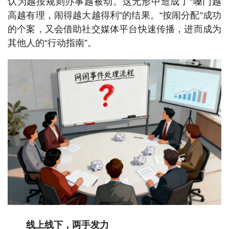
认为越按规则办事越被动。这无形中造成了“嗓门越
高越有理，闹得越大越得利”的结果。“按闹分配”成功
的个案，又会借助社交媒体平台快速传播，进而成为
其他人的“行动指南”。
线上线下，两手发力