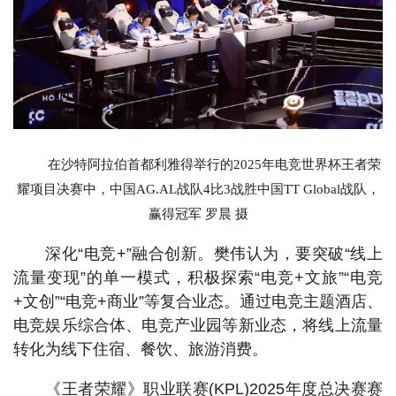
在沙特阿拉伯首都利雅得举行的2025年电竞世界杯王者荣
耀项目决赛中，中国AG.AL战队4比3战胜中国TT Global战队，
赢得冠军 罗晨 摄
深化“电竞+”融合创新。樊伟认为，要突破“线上
流量变现”的单一模式，积极探索“电竞+文旅”“电竞
+文创”“电竞+商业”等复合业态。通过电竞主题酒店、
电竞娱乐综合体、电竞产业园等新业态，将线上流量
转化为线下住宿、餐饮、旅游消费。
《王者荣耀》职业联赛(KPL)2025年度总决赛赛