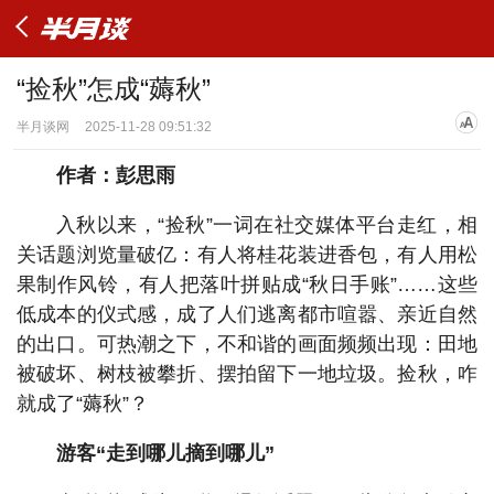
“捡秋”怎成“薅秋”
半月谈网
2025-11-28 09:51:32
作者：彭思雨
入秋以来，“捡秋”一词在社交媒体平台走红，相
关话题浏览量破亿：有人将桂花装进香包，有人用松
果制作风铃，有人把落叶拼贴成“秋日手账”……这些
低成本的仪式感，成了人们逃离都市喧嚣、亲近自然
的出口。可热潮之下，不和谐的画面频频出现：田地
被破坏、树枝被攀折、摆拍留下一地垃圾。捡秋，咋
就成了“薅秋”？
游客“走到哪儿摘到哪儿”