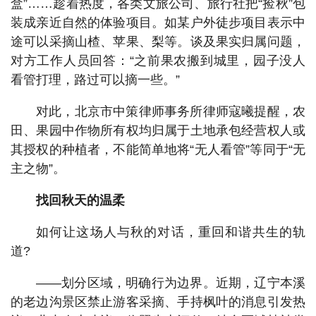
盒”……趁着热度，各类文旅公司、旅行社把“捡秋”包
装成亲近自然的体验项目。如某户外徒步项目表示中
途可以采摘山楂、苹果、梨等。谈及果实归属问题，
对方工作人员回答：“之前果农搬到城里，园子没人
看管打理，路过可以摘一些。”
对此，北京市中策律师事务所律师寇曦提醒，农
田、果园中作物所有权均归属于土地承包经营权人或
其授权的种植者，不能简单地将“无人看管”等同于“无
主之物”。
找回秋天的温柔
如何让这场人与秋的对话，重回和谐共生的轨
道?
——划分区域，明确行为边界。近期，辽宁本溪
的老边沟景区禁止游客采摘、手持枫叶的消息引发热