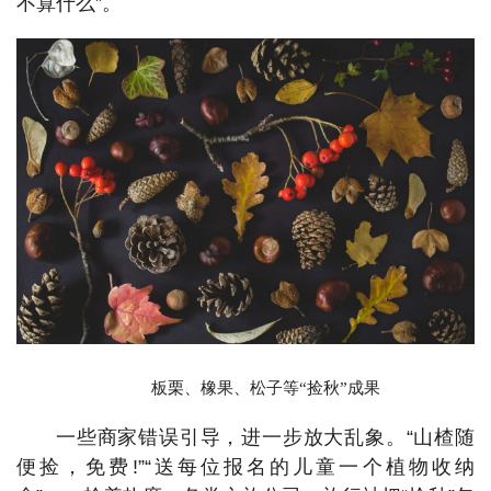
不算什么”。
板栗、橡果、松子等“捡秋”成果
一些商家错误引导，进一步放大乱象。“山楂随
便捡，免费!”“送每位报名的儿童一个植物收纳