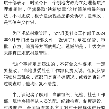
层干部表示，时至今日，个别地方政府在处理基层治
理难题时，仍然采取“铁箱锁章”这样简单粗暴的做
法，不可思议，根子是漠视基层群众诉求，是懒政，
是官僚主义作祟。
为了规范村章管理，当地县委社会工作部于2024
年9月专门出台内部文件，强调了村章在保管、审
批、存放、追责等方面的规定。遗憾的是，上级文件
未能真正规范村章管理。
“这个事肯定是违法的，不符合文件要求，一定
要整改。”当地县委社会工作部负责人说。但问及铁
箱锁村章乱象，该部门是否掌握情况，或者是否进行
过调查时，他均回复不清楚。
半月谈记者了解到，当前组织、纪检、社会工作
部、属地乡镇等从人员选配、纪律检查、制度建设、
村级账户、合同审查等多方面对村干部群体进行监