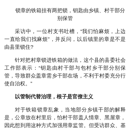
锁章的铁箱挂有两把锁，钥匙由乡镇、村干部分
别保管
采访中，一位村支书吐槽，“我们怕麻烦，上边
一直给我们找麻烦”，并反问，以后镇里的章是不是
由县里锁住?
针对把村章锁进铁箱的做法，这个县的县委社会
工作部表示：“钥匙由村干部与包村乡干部分别保
管，导致群众盖章需乡干部在场，不利于村委充分行
使自治权。”
以管制代替治理，根子是官僚主义
对于铁箱锁章乱象，当地部分乡镇干部的解释
是，公章放在村里后，怕村干部盖人情章、黑屋章，
因此想到用这种方式加强用章监管。但受访群众、基