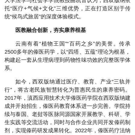
大学法学与社会学学院教授曲凯音认为，西双版纳依
托“医疗+气候+文化”三维优势，正在打造区别于传
统“候鸟式旅居”的深度体验模式。
医教融合创新，夯实康养根基
云南有着“植物王国”“百药之乡”的美誉。传承
2500多年的傣医药学，以“四塔、五蕴”理论为根基，
构建起一套从生理病理到药物性味功效的完整医学体
系。
如今，西双版纳通过医疗、教育、产业“三轨并
行”，将古老民族智慧转化为普惠民生的康养密码。
2017年，滇西应用技术大学傣医药学院在西双版纳建
成并开始招生，傣医药教育体系进一步完善。学院持
续与泰国、老挝等医脉同源国家开展教学、科研、学
生实践等交流活动，同时与合作企业共同开发傣药制
剂，实现傣药研发成果转化。2022年，傣医药疗法纳