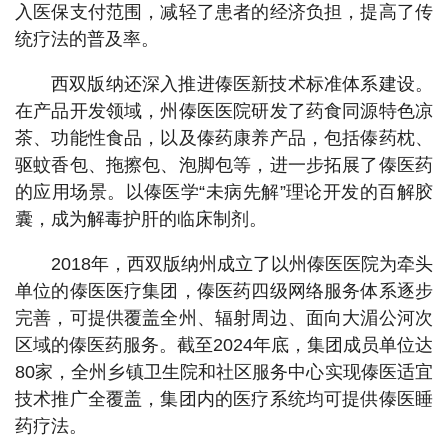
入医保支付范围，减轻了患者的经济负担，提高了传
统疗法的普及率。
西双版纳还深入推进傣医新技术标准体系建设。
在产品开发领域，州傣医医院研发了药食同源特色凉
茶、功能性食品，以及傣药康养产品，包括傣药枕、
驱蚊香包、拖擦包、泡脚包等，进一步拓展了傣医药
的应用场景。以傣医学“未病先解”理论开发的百解胶
囊，成为解毒护肝的临床制剂。
2018年，西双版纳州成立了以州傣医医院为牵头
单位的傣医医疗集团，傣医药四级网络服务体系逐步
完善，可提供覆盖全州、辐射周边、面向大湄公河次
区域的傣医药服务。截至2024年底，集团成员单位达
80家，全州乡镇卫生院和社区服务中心实现傣医适宜
技术推广全覆盖，集团内的医疗系统均可提供傣医睡
药疗法。