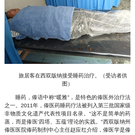
旅居客在西双版纳接受睡药治疗。（受访者供
图）
睡药，傣语中称“暖雅”，是特色的傣医外治疗法
之一。2011年，傣医药睡药疗法被列入第三批国家级
非物质文化遗产代表性项目名录。“这不是简单的药
蒸，而是傣医‘四塔、五蕴’理论的实践。”西双版纳州
傣医医院傣药制剂中心主任赵应红介绍，傣医学是傣