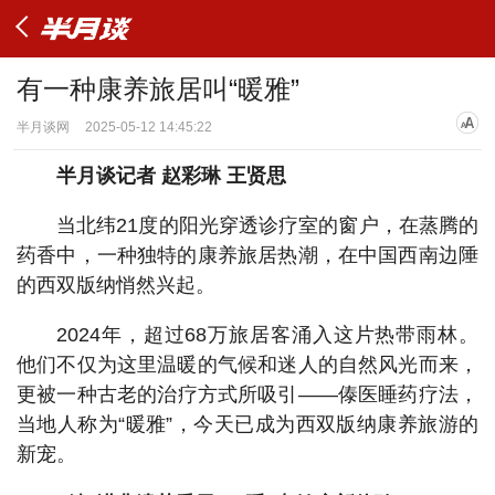
有一种康养旅居叫“暖雅”
半月谈网
2025-05-12 14:45:22
半月谈记者 赵彩琳 王贤思
当北纬21度的阳光穿透诊疗室的窗户，在蒸腾的
药香中，一种独特的康养旅居热潮，在中国西南边陲
的西双版纳悄然兴起。
2024年，超过68万旅居客涌入这片热带雨林。
他们不仅为这里温暖的气候和迷人的自然风光而来，
更被一种古老的治疗方式所吸引——傣医睡药疗法，
当地人称为“暖雅”，今天已成为西双版纳康养旅游的
新宠。