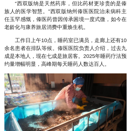
“西双版纳是天然药库，但比药材更珍贵的是傣
族人的医学智慧。”西双版纳州傣医医院治未病科主
任玉罕感慨，傣医药曾因传承困境一度式微，如今在
老龄化与康养旅居消费中重焕生机。
工作日上午10点，睡药室已满员，走廊上还有10
余名患者在排队等候。傣医医院负责人介绍，过去九
成是本地人，现在七成是旅居客。2025年睡药疗法预
约量增幅明显，高峰期每天睡药人数达百人。