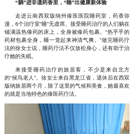
“躺”进非遗药香里，“睡”出健康新体验
走进云南西双版纳州傣医医院睡药室，药香弥
漫，6个治疗室“睡”无虚席。接受睡药治疗的人们躺在
铺满温热傣药的床上，全身被傣药包裹。“热乎乎的
药材包裹全身，睡一觉起来神清气爽。”做完睡药疗
法的徐女士说，睡药疗法不仅放松身心，还有助于治
疗她的失眠。
来接受睡药治疗的旅居客，不少是来自北方
的“候鸟老人”。徐女士来自黑龙江省，退休后在西双
版纳旅居两个月，除了这里的气候和美食，她最喜欢
的就是当地特色的傣医药疗法。