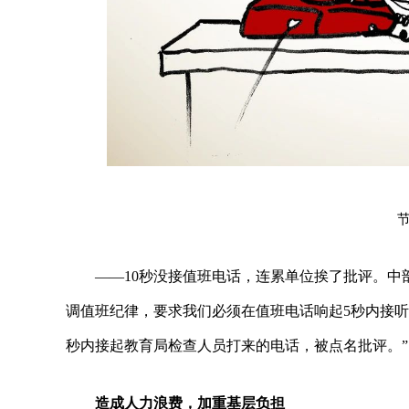
节
——10秒没接值班电话，连累单位挨了批评。中
调值班纪律，要求我们必须在值班电话响起5秒内接听
秒内接起教育局检查人员打来的电话，被点名批评。”
造成人力浪费，加重基层负担