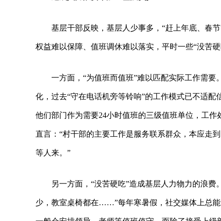
基层干部反映，基层人少事多，“赶上年底、春
权益难以保障、值班调休难以落实，平时一些“没苦硬
一方面，“为值班而值班”难以匹配实际工作需
化，过去“守在电话机旁等铃响”的工作模式已不适配
他们部门作为需要24小时值班的三级值班单位，工作
直言：“村干部的主要工作是服务联系群众，本应走
等人来。”
另一方面，“没苦硬吃”造成基层人力物力的浪费
少，教室桌椅都在……”每年寒暑假，社交媒体上总