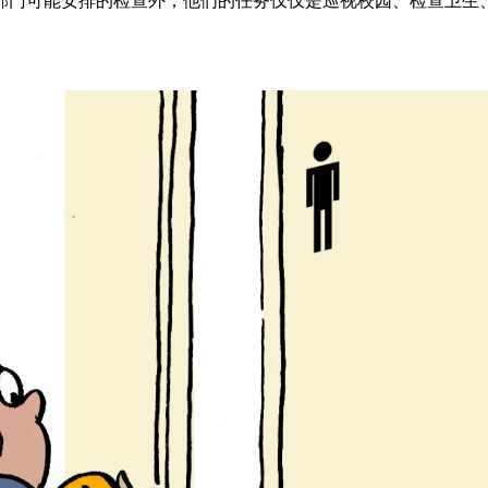
部门可能安排的检查外，他们的任务仅仅是巡视校园、检查卫生