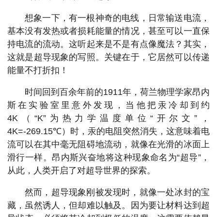
想象一下，有一根神奇的电线，日常输送电流，
基本没有发热或者损耗能量的情况，甚至可以一直保
持电流的流动。这听起来是不是有点像魔法？其实，
这就是超导现象的写照。关键在于，它居然可以传递
能量不打折扣！
时间回到百余年前的1911年，荷兰物理学家昂内
斯在实验室里意外发现，当他把汞冷却到约
4K（“K”为热力学温度单位“开尔文”，
4K=-269.15℃）时，汞的电阻突然消失，这意味着电
流可以在其中毫无阻碍地流动，就像在光滑的冰面上
滑行一样。昂内斯兴奋地将这种现象命名为“超导”，
从此，人类开启了对超导世界的探索。
然而，超导现象刚被发现时，就像一处冰封的宝
藏，虽然诱人，但却难以触及。因为要让材料达到超