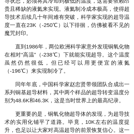
导状态，必须将其冷却到极低的温度，这需要依赖昂
贵且稀缺的液氦来实现。液氦制冷成本极高，使得超
导技术后续几十年间难有突破，科学家实现的超导温
度一直在23K（-250℃）以下徘徊，仿佛被看不见的
魔咒封印。
直到1986年，两位欧洲科学家意外发现铜氧化物
在相对“高温”（-238℃）下就能实现超导。这个温度
虽然仍然很低，但已经可以用更便宜的液氮
（-196℃）来实现制冷了。
同年年底，中国科学家赵忠贤带领团队合成出一
系列铜基超导材料，其中两个样品的超导转变温度分
别为48.6K和46.3K，这是当时世界上的最高纪录。
更重要的是，铜氧化物超导体的发现，为超导技
术的实用化铺平了道路。毕竟，10K左右的温度提
升，也足以让大家对高温超导的前景恢复信心。这一