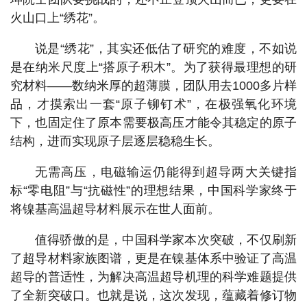
火山口上“绣花”。
说是“绣花”，其实还低估了研究的难度，不如说
是在纳米尺度上“搭原子积木”。为了获得最理想的研
究材料——数纳米厚的超薄膜，团队用去1000多片样
品，才摸索出一套“原子铆钉术”，在极强氧化环境
下，也固定住了原本需要极高压才能令其稳定的原子
结构，进而实现原子层逐层稳稳生长。
无需高压，电磁输运仍能得到超导两大关键指
标“零电阻”与“抗磁性”的理想结果，中国科学家终于
将镍基高温超导材料展示在世人面前。
值得骄傲的是，中国科学家本次突破，不仅刷新
了超导材料家族图谱，更是在镍基体系中验证了高温
超导的普适性，为解决高温超导机理的科学难题提供
了全新突破口。也就是说，这次发现，蕴藏着修订物