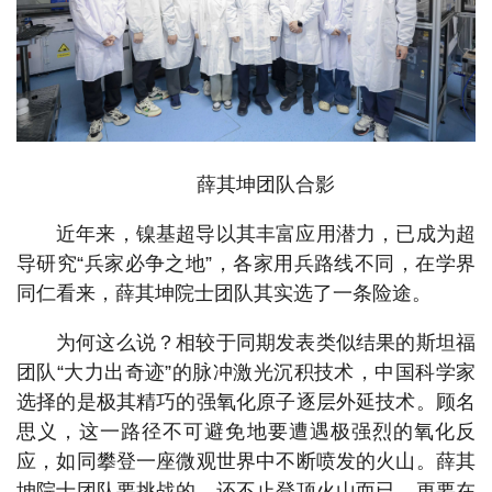
薛其坤团队合影
近年来，镍基超导以其丰富应用潜力，已成为超
导研究“兵家必争之地”，各家用兵路线不同，在学界
同仁看来，薛其坤院士团队其实选了一条险途。
为何这么说？相较于同期发表类似结果的斯坦福
团队“大力出奇迹”的脉冲激光沉积技术，中国科学家
选择的是极其精巧的强氧化原子逐层外延技术。顾名
思义，这一路径不可避免地要遭遇极强烈的氧化反
应，如同攀登一座微观世界中不断喷发的火山。薛其
坤院士团队要挑战的，还不止登顶火山而已，更要在