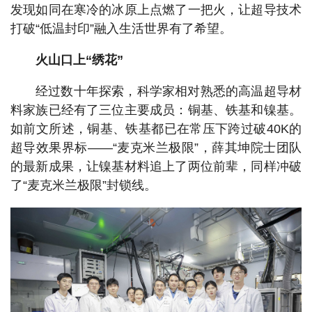
发现如同在寒冷的冰原上点燃了一把火，让超导技术
打破“低温封印”融入生活世界有了希望。
火山口上“绣花”
经过数十年探索，科学家相对熟悉的高温超导材
料家族已经有了三位主要成员：铜基、铁基和镍基。
如前文所述，铜基、铁基都已在常压下跨过破40K的
超导效果界标——“麦克米兰极限”，薛其坤院士团队
的最新成果，让镍基材料追上了两位前辈，同样冲破
了“麦克米兰极限”封锁线。