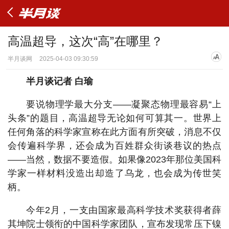
高温超导，这次“高”在哪里？
半月谈网
2025-04-03 09:30:59
半月谈记者 白瑜
要说物理学最大分支——凝聚态物理最容易“上
头条”的题目，高温超导无论如何可算其一。世界上
任何角落的科学家宣称在此方面有所突破，消息不仅
会传遍科学界，还会成为百姓群众街谈巷议的热点
——当然，数据不要造假。如果像2023年那位美国科
学家一样材料没造出却造了乌龙，也会成为传世笑
柄。
今年2月，一支由国家最高科学技术奖获得者薛
其坤院士领衔的中国科学家团队，宣布发现常压下镍