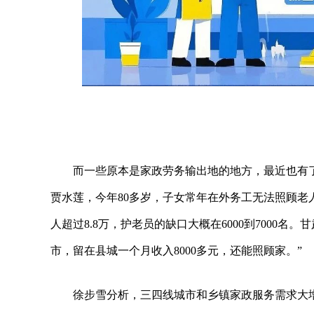
而一些原本是家政劳务输出地的地方，最近也有
贾水莲，今年80多岁，子女常年在外务工无法照顾老
人超过8.8万，护老员的缺口大概在6000到7000
市，留在县城一个月收入8000多元，还能照顾家。”
徐步雪分析，三四线城市和乡镇家政服务需求大