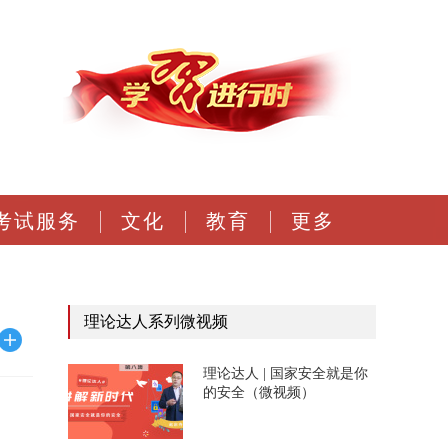
考试服务
文化
教育
更多
理论达人系列微视频
理论达人 | 国家安全就是你
的安全（微视频）