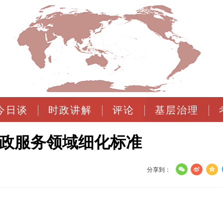
今日谈
时政讲解
评论
基层治理
家政服务领域细化标准
分享到：