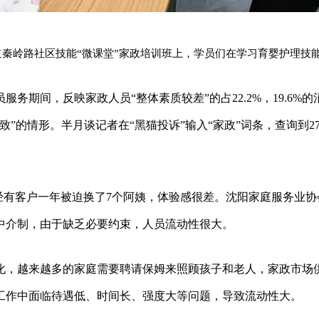
街道秦岭路社区技能“微课堂”家政培训班上，学员们在学习育婴护理技
期间，反映家政人员“整体素质较差”的占22.2%，19.6%的
”的情形。半月谈记者在“黑猫投诉”输入“家政”词条，查询到27
经有客户一年被迫换了7个阿姨，体验感很差。沈阳家庭服务业协
中介制，由于缺乏必要约束，人员流动性很大。
化，越来越多的家庭需要聘请保姆来照顾孩子和老人，家政市场
工作中面临待遇低、时间长、强度大等问题，导致流动性大。