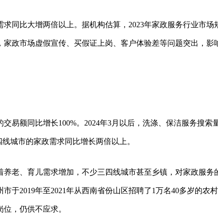
求同比大增两倍以上。据机构估算，2023年家政服务行业市场
此同时，家政市场虚假宣传、买假证上岗、客户体验差等问题突出，影
交易额同比增长100%。2024年3月以后，洗涤、保洁服务搜索
四线城市的家政需求同比增长两倍以上。
着养老、育儿需求增加，不少三四线城市甚至乡镇，对家政服务
于2019年至2021年从西南省份山区招聘了1万名40多岁的农
岗位，仍供不应求。