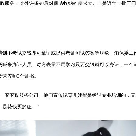
政服务，此外许多90后对保洁收纳的需求大。二是近年一批三
。
培训不考试交钱即可拿证或提供考证测试答案等现象。消保委工
喊来办证人员，对方表示不用学习只要交钱就可以办证，一个证
食营养师3个证书。
到一家家政服务公司，他们宣传说育儿嫂都是经过专业培训的，直
，是花钱买的证。”