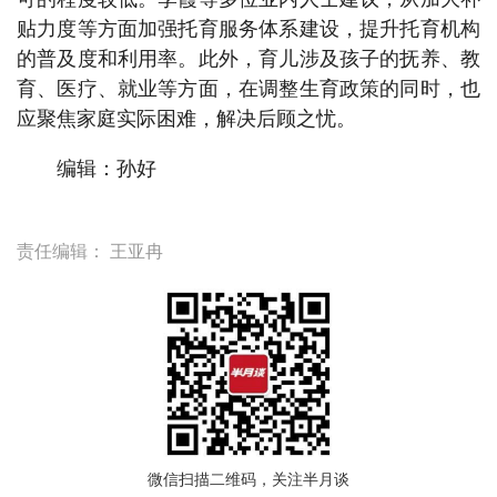
贴力度等方面加强托育服务体系建设，提升托育机构
的普及度和利用率。此外，育儿涉及孩子的抚养、教
育、医疗、就业等方面，在调整生育政策的同时，也
应聚焦家庭实际困难，解决后顾之忧。
编辑：孙好
责任编辑：
王亚冉
微信扫描二维码，关注半月谈