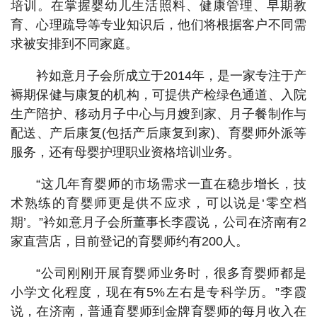
培训。在掌握婴幼儿生活照料、健康管理、早期教
育、心理疏导等专业知识后，他们将根据客户不同需
求被安排到不同家庭。
衿如意月子会所成立于2014年，是一家专注于产
褥期保健与康复的机构，可提供产检绿色通道、入院
生产陪护、移动月子中心与月嫂到家、月子餐制作与
配送、产后康复(包括产后康复到家)、育婴师外派等
服务，还有母婴护理职业资格培训业务。
“这几年育婴师的市场需求一直在稳步增长，技
术熟练的育婴师更是供不应求，可以说是‘零空档
期’。”衿如意月子会所董事长李霞说，公司在济南有2
家直营店，目前登记的育婴师约有200人。
“公司刚刚开展育婴师业务时，很多育婴师都是
小学文化程度，现在有5%左右是专科学历。”李霞
说，在济南，普通育婴师到金牌育婴师的每月收入在