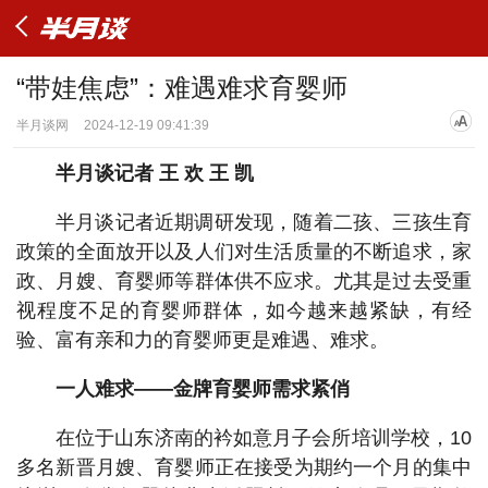
“带娃焦虑”：难遇难求育婴师
半月谈网
2024-12-19 09:41:39
半月谈记者 王 欢 王 凯
半月谈记者近期调研发现，随着二孩、三孩生育
政策的全面放开以及人们对生活质量的不断追求，家
政、月嫂、育婴师等群体供不应求。尤其是过去受重
视程度不足的育婴师群体，如今越来越紧缺，有经
验、富有亲和力的育婴师更是难遇、难求。
一人难求——金牌育婴师需求紧俏
在位于山东济南的衿如意月子会所培训学校，10
多名新晋月嫂、育婴师正在接受为期约一个月的集中