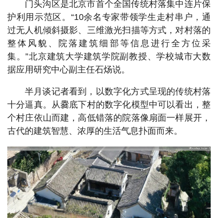
门头沟区是北京市首个全国传统村落集中连片保
护利用示范区。“10余名专家带领学生走村串户，通
过无人机倾斜摄影、三维激光扫描等方式，对村落的
整体风貌、院落建筑细部等信息进行全方位采
集。”北京建筑大学建筑学院副教授、学校城市大数
据应用研究中心副主任石炀说。
半月谈记者看到，以数字化方式呈现的传统村落
十分逼真。从爨底下村的数字化模型中可以看出，整
个村庄依山而建，高低错落的院落像扇面一样展开，
古代的建筑智慧、浓厚的生活气息扑面而来。