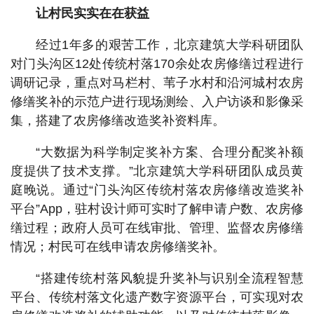
让村民实实在在获益
经过1年多的艰苦工作，北京建筑大学科研团队
对门头沟区12处传统村落170余处农房修缮过程进行
调研记录，重点对马栏村、苇子水村和沿河城村农房
修缮奖补的示范户进行现场测绘、入户访谈和影像采
集，搭建了农房修缮改造奖补资料库。
“大数据为科学制定奖补方案、合理分配奖补额
度提供了技术支撑。”北京建筑大学科研团队成员黄
庭晚说。通过“门头沟区传统村落农房修缮改造奖补
平台”App，驻村设计师可实时了解申请户数、农房修
缮过程；政府人员可在线审批、管理、监督农房修缮
情况；村民可在线申请农房修缮奖补。
“搭建传统村落风貌提升奖补与识别全流程智慧
平台、传统村落文化遗产数字资源平台，可实现对农