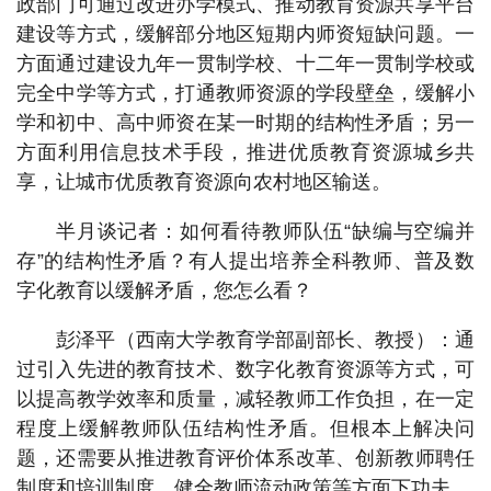
政部门可通过改进办学模式、推动教育资源共享平台
建设等方式，缓解部分地区短期内师资短缺问题。一
方面通过建设九年一贯制学校、十二年一贯制学校或
完全中学等方式，打通教师资源的学段壁垒，缓解小
学和初中、高中师资在某一时期的结构性矛盾；另一
方面利用信息技术手段，推进优质教育资源城乡共
享，让城市优质教育资源向农村地区输送。
半月谈记者：如何看待教师队伍“缺编与空编并
存”的结构性矛盾？有人提出培养全科教师、普及数
字化教育以缓解矛盾，您怎么看？
彭泽平（西南大学教育学部副部长、教授）：通
过引入先进的教育技术、数字化教育资源等方式，可
以提高教学效率和质量，减轻教师工作负担，在一定
程度上缓解教师队伍结构性矛盾。但根本上解决问
题，还需要从推进教育评价体系改革、创新教师聘任
制度和培训制度、健全教师流动政策等方面下功夫。