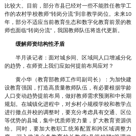
比较大。目前，部分市县已经对一些不能胜任教学工
作的农村学校教师“转岗分流”到非教学岗位。未来10
年，部分不适应当前教育生态和数字化教育前景的教
师也面临“转岗分流”，我国教师队伍将迭代更新。
缓解师资结构性矛盾
半月谈记者：面对城乡间、区域间人口增减分化
的趋势，在师资上我们应如何提前布局应对？
黄小华（教育部教师工作司副司长）：为加快建
设教育强国，打造高质量教师队伍，有必要根据学龄
人口变动趋势提前布局，做好教师需求预测和中长期
规划。在城镇化进程中，对乡村小规模学校和教学点
进行撤点并校的调整时，要充分考虑具有交通、区位
等优势的县城，集中优质师资力量，扩大教育资源供
给。同时，要加大教职工统筹配置和跨区域调整力