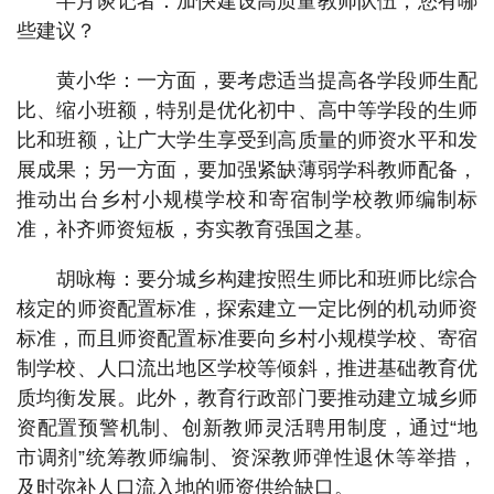
半月谈记者：加快建设高质量教师队伍，您有哪
些建议？
黄小华：一方面，要考虑适当提高各学段师生配
比、缩小班额，特别是优化初中、高中等学段的生师
比和班额，让广大学生享受到高质量的师资水平和发
展成果；另一方面，要加强紧缺薄弱学科教师配备，
推动出台乡村小规模学校和寄宿制学校教师编制标
准，补齐师资短板，夯实教育强国之基。
胡咏梅：要分城乡构建按照生师比和班师比综合
核定的师资配置标准，探索建立一定比例的机动师资
标准，而且师资配置标准要向乡村小规模学校、寄宿
制学校、人口流出地区学校等倾斜，推进基础教育优
质均衡发展。此外，教育行政部门要推动建立城乡师
资配置预警机制、创新教师灵活聘用制度，通过“地
市调剂”统筹教师编制、资深教师弹性退休等举措，
及时弥补人口流入地的师资供给缺口。