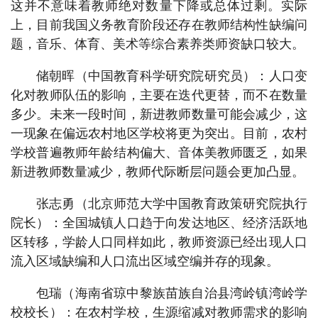
这并不意味着教师绝对数量下降或总体过剩。实际
上，目前我国义务教育阶段还存在教师结构性缺编问
题，音乐、体育、美术等综合素养类师资缺口较大。
储朝晖（中国教育科学研究院研究员）：人口变
化对教师队伍的影响，主要在迭代更替，而不在数量
多少。未来一段时间，新进教师数量可能会减少，这
一现象在偏远农村地区学校将更为突出。目前，农村
学校普遍教师年龄结构偏大、音体美教师匮乏，如果
新进教师数量减少，教师代际断层问题会更加凸显。
张志勇（北京师范大学中国教育政策研究院执行
院长）：全国城镇人口趋于向发达地区、经济活跃地
区转移，学龄人口同样如此，教师资源已经出现人口
流入区域缺编和人口流出区域空编并存的现象。
包瑞（海南省琼中黎族苗族自治县湾岭镇湾岭学
校校长）：在农村学校，生源缩减对教师需求的影响