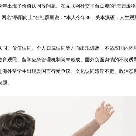
青年出现了价值认同等问题。在互联网社交平台豆瓣的“海归废物
、网名“昂阳向上”在社群里说：“本人今年30，美本澳硕，人生观
认同、价值认同、个人归属认同等方面出现偏离，不适应国内环
教育观照、留学应急管理机制尚未形成、国外负面舆情的不良诱
赴海外留学生出现爱国言行受争议、文化认同漂浮不定、政治态
问题。