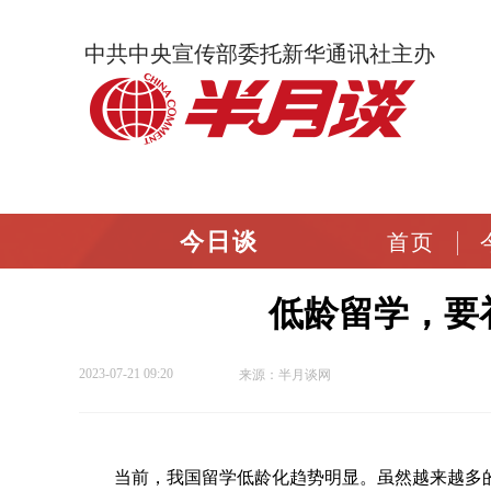
中共中央宣传部委托新华通讯社主办
今日谈
首页
低龄留学，要
2023-07-21 09:20
来源：半月谈网
当前，我国留学低龄化趋势明显。虽然越来越多