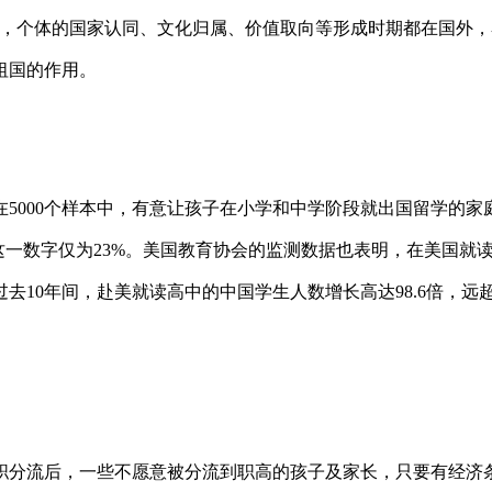
国，个体的国家认同、文化归属、价值取向等形成时期都在国外，
祖国的作用。
在5000个样本中，有意让孩子在小学和中学阶段就出国留学的家
，这一数字仅为23%。美国教育协会的监测数据也表明，在美国就读
去10年间，赴美就读高中的中国学生人数增长高达98.6倍，远
职分流后，一些不愿意被分流到职高的孩子及家长，只要有经济