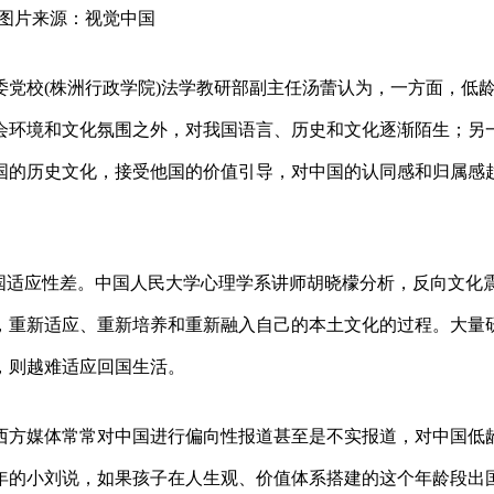
图片来源：视觉中国
党校(株洲行政学院)法学教研部副主任汤蕾认为，一方面，低
会环境和文化氛围之外，对我国语言、历史和文化逐渐陌生；另
国的历史文化，接受他国的价值引导，对中国的认同感和归属感
回国适应性差。中国人民大学心理学系讲师胡晓檬分析，反向文化
，重新适应、重新培养和重新融入自己的本土文化的过程。大量
，则越难适应回国生活。
西方媒体常常对中国进行偏向性报道甚至是不实报道，对中国低
年的小刘说，如果孩子在人生观、价值体系搭建的这个年龄段出