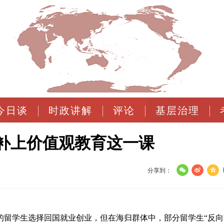
今日谈
时政讲解
评论
基层治理
补上价值观教育这一课
分享到：
的留学生选择回国就业创业，但在海归群体中，部分留学生“反向