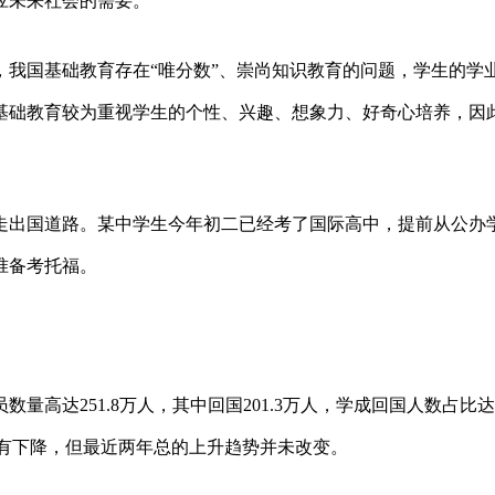
应未来社会的需要。
，我国基础教育存在“唯分数”、崇尚知识教育的问题，学生的学
基础教育较为重视学生的个性、兴趣、想象力、好奇心培养，因
走出国道路。某中学生今年初二已经考了国际高中，提前从公办
准备考托福。
员数量高达251.8万人，其中回国201.3万人，学成回国人数占比
同比略有下降，但最近两年总的上升趋势并未改变。