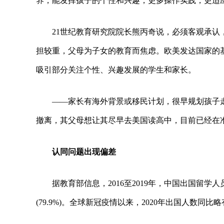
养，能发挥孩子的个性和兴趣，更多操作实践，更适
21世纪教育研究院院长熊丙奇说，必须客观承认
担较重，父母为子女的教育而焦虑。欧美发达国家的
吸引部分关注个性、兴趣发展的学生和家长。
——家长有海外背景或移民计划，很早规划孩子
撤离，其父母想让其尽早去美国读高中，目前已经在
认同问题出现偏差
据教育部信息，2016至2019年，中国出国留学人
(79.9%)。全球新冠疫情以来，2020年出国人数