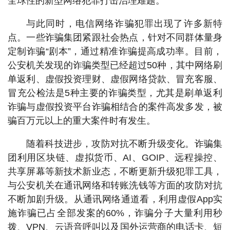
全球性的新型网络犯罪打击治理难题。
与此同时，电信网络诈骗犯罪出现了许多新特
点。一些诈骗集团紧跟社会热点，针对不同群体量身
定制诈骗“剧本”，通过精准诈骗提高成功率。目前，
公安机关发现的诈骗类型已经超过50种，其中网络刷
单返利、虚假投资理财、虚假网络贷款、冒充客服、
冒充公检法是5种主要的诈骗类型，尤其是刷单返利
诈骗与虚假投资平台诈骗相结合的案件高发多发，被
骗百万元以上的重大案件时有发生。
随着科技进步，攻防对抗不断升级变化。诈骗集
团利用区块链、虚拟货币、AI、GOIP、远程操控、
共享屏幕等新技术新业态，不断更新升级犯罪工具，
与公安机关在通讯网络和转账洗钱等方面的攻防对抗
不断加剧升级。从通讯网络通道看，利用虚假App实
施诈骗已占全部发案的60%，诈骗分子大量利用秒
拨、VPN、云语音呼叫以及国外运营商的电话卡、短