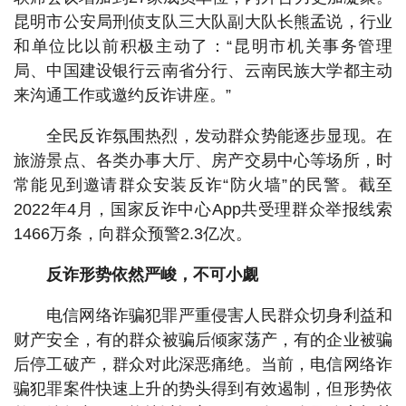
昆明市公安局刑侦支队三大队副大队长熊孟说，行业
和单位比以前积极主动了：“昆明市机关事务管理
局、中国建设银行云南省分行、云南民族大学都主动
来沟通工作或邀约反诈讲座。”
全民反诈氛围热烈，发动群众势能逐步显现。在
旅游景点、各类办事大厅、房产交易中心等场所，时
常能见到邀请群众安装反诈“防火墙”的民警。截至
2022年4月，国家反诈中心App共受理群众举报线索
1466万条，向群众预警2.3亿次。
反诈形势依然严峻，不可小觑
电信网络诈骗犯罪严重侵害人民群众切身利益和
财产安全，有的群众被骗后倾家荡产，有的企业被骗
后停工破产，群众对此深恶痛绝。当前，电信网络诈
骗犯罪案件快速上升的势头得到有效遏制，但形势依