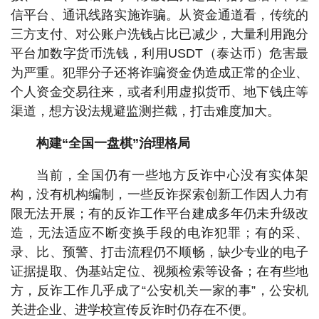
信平台、通讯线路实施诈骗。从资金通道看，传统的
三方支付、对公账户洗钱占比已减少，大量利用跑分
平台加数字货币洗钱，利用USDT（泰达币）危害最
为严重。犯罪分子还将诈骗资金伪造成正常的企业、
个人资金交易往来，或者利用虚拟货币、地下钱庄等
渠道，想方设法规避监测拦截，打击难度加大。
构建“全国一盘棋”治理格局
当前，全国仍有一些地方反诈中心没有实体架
构，没有机构编制，一些反诈探索创新工作因人力有
限无法开展；有的反诈工作平台建成多年仍未升级改
造，无法适应不断变换手段的电诈犯罪；有的采、
录、比、预警、打击流程仍不顺畅，缺少专业的电子
证据提取、伪基站定位、视频检索等设备；在有些地
方，反诈工作几乎成了“公安机关一家的事”，公安机
关进企业、进学校宣传反诈时仍存在不便。