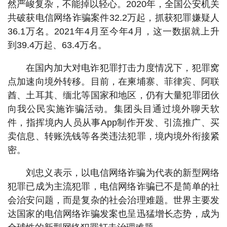
然严峻复杂，不能掉以轻心。2020年，全国公安机关
共破获电信网络诈骗案件32.2万起，抓获犯罪嫌疑人
36.1万名。2021年4月至今年4月，这一数据就上升
到39.4万起、63.4万名。
在国内加大对电诈犯罪打击力度情况下，犯罪窝
点加速向境外转移。目前，在柬埔寨、菲律宾、阿联
酋、土耳其、缅北等国家和地区，仍有大量犯罪团伙
向我公民实施诈骗活动。集团头目通过境外聊天软
件，指挥境内人员从事App制作开发、引流推广、买
卖信息、转账洗钱等各类违法犯罪，境内境外衔接紧
密。
刘忠义表示，以电信网络诈骗为代表的新型网络
犯罪已成为主流犯罪，电信网络诈骗已不是简单的社
会治安问题，而是复杂的社会治理难题。世界主要发
达国家的电信网络诈骗发案也呈迅猛增长态势，成为