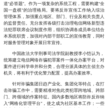
道“必答题”。作为一项复杂的系统工程，需要构建“全
国一盘棋”的治理格局。要将反诈宣传工作纳入综治
管理体系，加强重点地区、部门、行业及相关负责人
的监督责任。充分发挥各级打击治理电信网络新型违
法犯罪联席会议制度作用，组织协调各成员单位结合
本系统职责，加强对内部干部职工的宣传教育，同时
对服务管理对象开展日常宣传。
中国政法大学刑事司法学院副教授李小恺认为，
统筹建立电信网络诈骗犯罪案件一体化办案平台，对
案件进行科学串并和分类，合理分派具体的主侦主办
机关，将有利于优化警力配置，提高办案效率。
针对诈骗集团日趋产业化、集团化等特点，在打
击诈骗工作中，需要精准对焦此类犯罪跨地域、跨部
门、跨领域的作案特征。国内多数地区将防诈反诈纳
入“网格化管理平台”，使之成为社区基本工作；一些