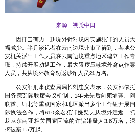
来源：视觉中国
因打击有力，赴境外针对境内实施犯罪的人员大
幅减少。半月谈记者在云南边境州市了解到，各地公
安机关派出工作人员在云南边境重点地区建立工作专
班，持续开展劝返工作，最大限度压减境外窝点作案
人员，共从境外教育劝返涉诈人员21万名。
公安部刑事侦查局局长刘忠义表示，公安部依托
国务院部际联席会议机制，1年来先后向柬埔寨、阿
联酋、缅北等重点国家和地区派出多个工作组开展国
际执法合作，将610余名犯罪嫌疑人从境外遣返；抓
获从东南亚相关国家回流的诈骗嫌疑人3.6万名，深
挖破案1.5万起。