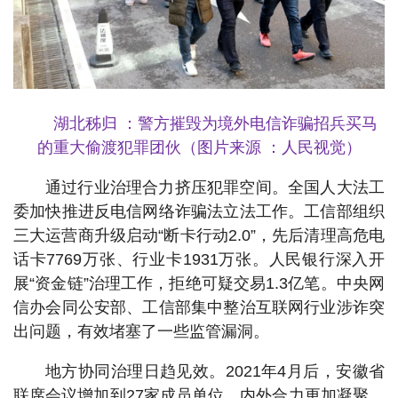
湖北秭归 ：警方摧毁为境外电信诈骗招兵买马
的重大偷渡犯罪团伙（图片来源 ：人民视觉）
通过行业治理合力挤压犯罪空间。全国人大法工
委加快推进反电信网络诈骗法立法工作。工信部组织
三大运营商升级启动“断卡行动2.0”，先后清理高危电
话卡7769万张、行业卡1931万张。人民银行深入开
展“资金链”治理工作，拒绝可疑交易1.3亿笔。中央网
信办会同公安部、工信部集中整治互联网行业涉诈突
出问题，有效堵塞了一些监管漏洞。
地方协同治理日趋见效。2021年4月后，安徽省
联席会议增加到27家成员单位，内外合力更加凝聚。