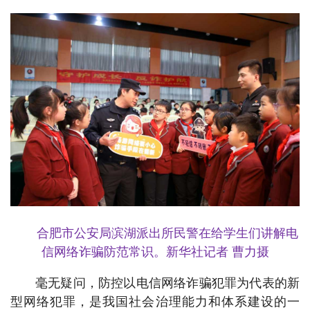
合肥市公安局滨湖派出所民警在给学生们讲解电
信网络诈骗防范常识。新华社记者 曹力摄
毫无疑问，防控以电信网络诈骗犯罪为代表的新
型网络犯罪，是我国社会治理能力和体系建设的一