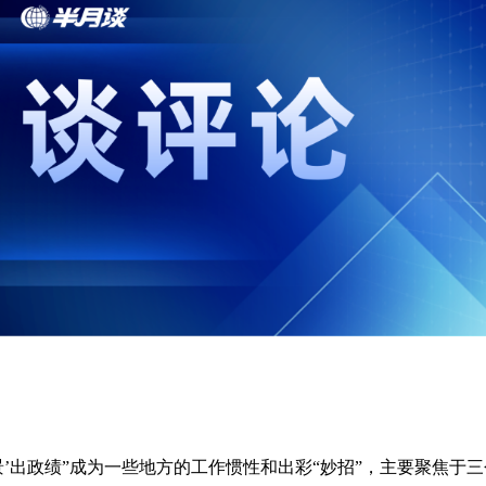
’出政绩”成为一些地方的工作惯性和出彩“妙招”，主要聚焦于