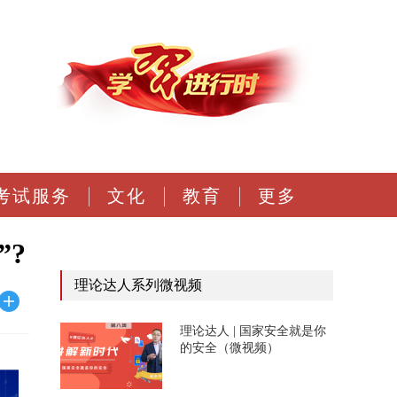
考试服务
文化
教育
更多
?
理论达人系列微视频
理论达人 | 国家安全就是你
的安全（微视频）