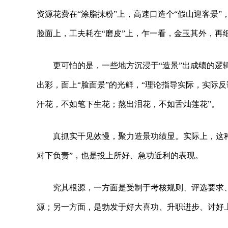
资源花费在“涂脂抹粉”上，高速口造个“假山迎客景”
脸面上，工夫耗在“磨皮”上，乍一看，金玉其外，再
更可怕的是，一些地方沉浸于“造景”出成绩的逻
出彩，面上“脸面景”的光鲜，“理论指导实际，实际
汗花，不如笔下生花；熬出泪花，不如舌灿莲花”。
真抓实干见效慢，聚力造景功绩显。实际上，这种
对下负责”，也是投上所好、急功近利的表现。
究其根源，一方面是受制于考核规则、评选要求、
源；另一方面，是勃发于好大喜功、升职进步、讨好上级