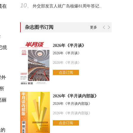
10、
揽在
外交部发言人就广岛核爆81周年答记..
杂志图书订阅
更多
经
2026年《半月谈》
已统
2026年《半月谈》
2026年《半月谈》
点击订阅
对外
所
2026年《半月谈内部版》
亮丽
2026年《半月谈内部版》
2026年《半月谈内部版》
点击订阅
限的