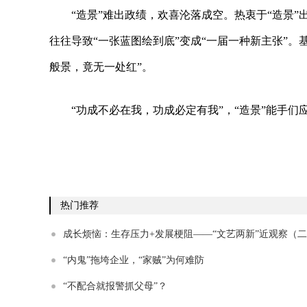
“造景”难出政绩，欢喜沦落成空。热衷于“造景”
往往导致“一张蓝图绘到底”变成“一届一种新主张”
般景，竟无一处红”。
“功成不必在我，功成必定有我”，“造景”能手们
热门推荐
成长烦恼：生存压力+发展梗阻——“文艺两新”近观察（
“内鬼”拖垮企业，“家贼”为何难防
“不配合就报警抓父母”？