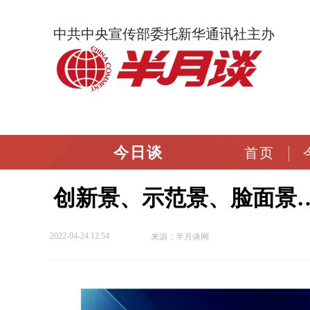
中共中央宣传部委托新华通讯社主办
今日谈
首页
创新景、示范景、脸面景…
2022-04-24 12:54
来源：半月谈网