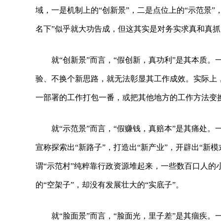
域，一是机制上的“创新景”，二是点位上的“示范景”
名下”似乎就大功告成，但这其实是对务实求真和真
就“创新景”而言，“假创新，真功利”是其本质
验、不换个新思路，就无法彰显其工作成效。实际上
一部署的工作打包一番，或把其他地方的工作方法变换
就“示范景”而言，“假赚钱，真赔本”是其痛处
宣称探索出“新路子”，打造出“新产业”，开辟出“新模
谓“示范村”纯粹靠行政资源堆起来，一些数百口人的
的“空架子”，却没有发展壮大的“实底子”。
就“脸面景”而言，“脸面光，里子差”是其痼疾