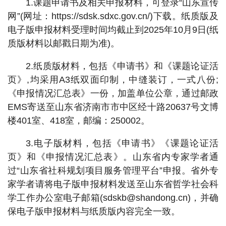
1.课题申请书及相关申报材料，可登录“山东宣传
网”(网址：https://sdsk.sdxc.gov.cn/)下载。纸质版及
电子版申报材料受理时间均截止到2025年10月9日(纸
质版材料以邮戳日期为准)。
2.纸质版材料，包括《申请书》和《课题论证活
页》,均采用A3纸双面印制，中缝装订，一式八份;
《申报情况汇总表》一份，加盖单位公章，通过邮政
EMS寄送至山东省济南市市中区经十路20637号文博
楼401室、418室，邮编：250002。
3.电子版材料，包括《申请书》《课题论证活
页》和《申报情况汇总表》。山东省内专家学者通
过“山东省社科规划项目服务管理平台”申报。省外专
家学者请将电子版申报材料发送至山东省哲学社会科
学工作办公室电子邮箱(sdskb@shandong.cn)，并确
保电子版申报材料与纸质版内容完全一致。