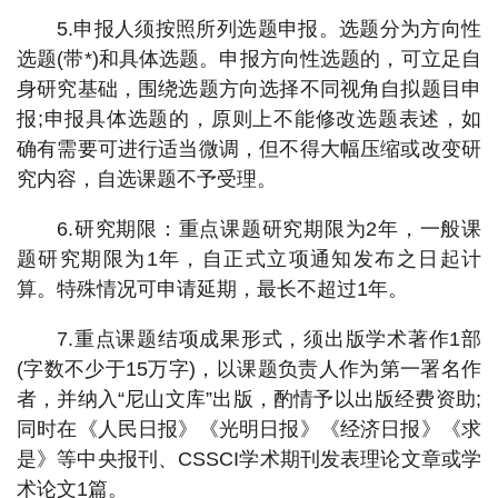
5.申报人须按照所列选题申报。选题分为方向性
选题(带*)和具体选题。申报方向性选题的，可立足自
身研究基础，围绕选题方向选择不同视角自拟题目申
报;申报具体选题的，原则上不能修改选题表述，如
确有需要可进行适当微调，但不得大幅压缩或改变研
究内容，自选课题不予受理。
6.研究期限：重点课题研究期限为2年，一般课
题研究期限为1年，自正式立项通知发布之日起计
算。特殊情况可申请延期，最长不超过1年。
7.重点课题结项成果形式，须出版学术著作1部
(字数不少于15万字)，以课题负责人作为第一署名作
者，并纳入“尼山文库”出版，酌情予以出版经费资助;
同时在《人民日报》《光明日报》《经济日报》《求
是》等中央报刊、CSSCI学术期刊发表理论文章或学
术论文1篇。