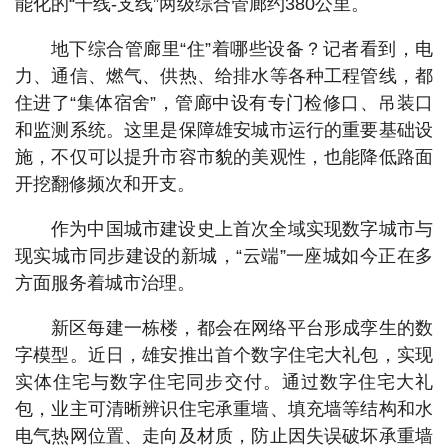
能化的“干线-支线”两级综合管廊约380公里。
地下综合管廊里“住”着哪些设备？记者看到，电
力、通信、燃气、供热、给排水等各种工程管线，都
住进了“集体宿舍”，管廊中设有专门检修口、吊装口
和监测系统。这里是保障雄安城市运行的重要基础设
施，不仅可以提升市容市貌的美观性，也能降低路面
开挖翻修频次和开支。
作为中国城市建设史上首次全域实现数字城市与
现实城市同步建设的新城，“云端”一座城如今正在多
方面服务着城市治理。
新区每建一栋楼，都会在网络平台形成孪生的数
字模型。近日，雄安推出首个数字住宅大礼包，实现
实体住宅与数字住宅同步交付。通过数字住宅大礼
包，业主可清晰辨识住宅承重墙、填充墙等结构和水
电气热网位置、走向及材质，防止因失误破坏承重墙