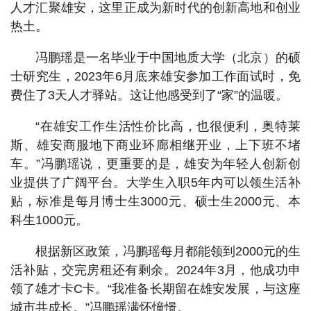
人才汇聚雄安，这里正成为新时代的创新高地和创业
热土。
冯鹏瑶是一名毕业于中国地质大学（北京）的硕
士研究生，2023年6月底来雄安参加工作面试时，免
费住了3天人才驿站。这让他感受到了“家”的温暖。
“在雄安工作生活性价比高，也很便利，奥特莱
斯、雄安商服地下商业环廊相继开业，上下班不堵
车。”冯鹏瑶说，更重要的是，雄安为年轻人创新创
业提供了广阔平台。大学生入职5年内可以领生活补
贴，标准是每月博士生3000元、硕士生2000元、本
科生1000元。
根据新区政策，冯鹏瑶每月都能领到2000元的生
活补贴，交完房租还有剩余。2024年3月，他成功申
领了雄才卡C卡。“我准备长期留在雄安发展，与这座
城市共成长。”冯鹏瑶满怀憧憬。