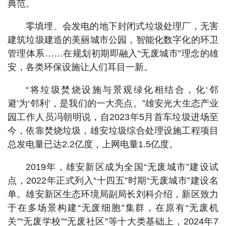
典范。
零填埋、会发电的地下封闭式垃圾处理厂，无害
建筑垃圾建造的美丽城市公园，智能化数字化的环卫
管理体系……在规划初期即融入“无废城市”理念的雄
安，各类环保设施让人们耳目一新。
“将垃圾焚烧设施与景观绿化相结合，化‘邻
避’为‘邻利’，是我们的一大亮点。”雄安光大生态产业
园工作人员冯朝明说，自2023年5月首车垃圾进场至
今，依靠焚烧垃圾，雄安垃圾综合处理设施工程项目
总发电量已达2.2亿度，上网电量1.5亿度。
2019年，雄安新区成为全国“无废城市”建设试
点，2022年正式列入“十四五”时期“无废城市”建设名
单。雄安新区生态环境局副局长刘科介绍，新区致力
于在多场景构建“无废细胞”集群，在原有“无废机
关”“无废学校”“无废社区”等十大类基础上，2024年7