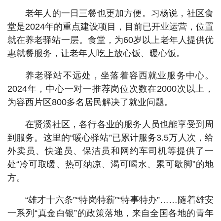
老年人的一日三餐也更加方便。习杨说，社区食
堂是2024年的重点建设项目，目前已开业运营，位置
就在养老驿站一层。食堂，为60岁以上老年人提供优
惠就餐服务，让老年人吃上放心饭、暖心饭。
养老驿站不远处，坐落着容西就业服务中心。
2024年，中心一对一推荐岗位次数在2000次以上，
为容西片区800多名居民解决了就业问题。
在贤溪社区，各行各业的服务人员也能享受到周
到服务。这里的“暖心驿站”已累计服务3.5万人次，给
外卖员、快递员、保洁员和网约车司机等提供了一
处“冷可取暖、热可纳凉、渴可喝水、累可歇脚”的地
方。
“雄才十六条”“特岗特薪”“特事特办”……随着雄安
一系列“真金白银”的政策落地，来自全国各地的青年