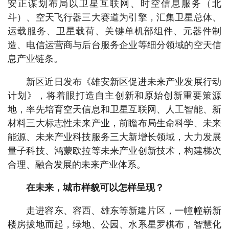
安正谋划布局以卫星互联网、时空信息服务（北
斗）、空天飞行器三大赛道为引擎，汇集卫星总体、
运载服务、卫星载荷、关键单机部组件、元器件制
造、电信运营商与后台服务企业等细分领域的空天信
息产业链条。
新区近日发布《雄安新区促进未来产业发展行动
计划》，将着眼打造自主创新和原始创新重要策源
地，率先培育空天信息和卫星互联网、人工智能、新
材料三大标志性未来产业，前瞻布局生命科学、未来
能源、未来产业科技服务三大新增长领域，大力发展
量子科技、鸿蒙欧拉等未来产业创新技术，构建梯次
合理、融合发展的未来产业体系。
在未来，城市样貌可以怎样呈现？
走进容东、容西、雄东等新建片区，一幢幢崭新
楼房拔地而起，绿地、公园、水系星罗棋布，智慧化