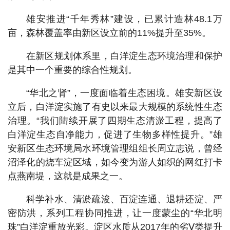
雄安推进“千年秀林”建设，已累计造林48.1万
亩，森林覆盖率由新区设立前的11%提升至35%。
在新区规划体系里，白洋淀生态环境治理和保护
是其中一个重要的综合性规划。
“华北之肾”，一度面临着生态困境。雄安新区设
立后，白洋淀实施了有史以来最大规模的系统性生态
治理。“我们陆续开展了四期生态清淤工程，提高了
白洋淀生态自净能力，促进了生物多样性提升。”雄
安新区生态环境局水环境管理组组长周立志说，曾经
沼泽化的烧车淀区域，如今变为游人如织的网红打卡
点燕南堤，这就是成果之一。
科学补水、清淤疏浚、百淀连通、退耕还淀、严
密防洪，系列工程协同推进，让一度蒙尘的“华北明
珠”白洋淀重放光彩。淀区水质从2017年的劣Ⅴ类提升