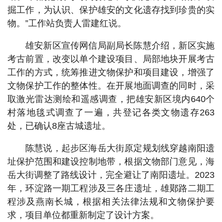
掘工作，为认识、保护雄安的文化遗存找到珍贵的实
物。”工作站负责人雷建红说。
雄安新区宣传网信局副局长陈慧介绍，新区实施
考古前置，改变以单个建设项目、局部地块开展考古
工作的方式，统筹推进文物保护和项目建设，增强了
文物保护工作的整体性。在开展地面调查的同时，采
取激光雷达测绘和遥感调查，把雄安新区境内640个
村落地毯式调查了一遍，共登记各类文物遗存263
处，已确认8座古城遗址。
陈慧说，起步区海岳大街原定规划线穿越南阳遗
址保护范围和建设控制地带，根据文物部门意见，海
岳大街调整了路线设计，完全避让了南阳遗址。2023
年，环淀路一期工程涉及三各庄遗址，雄鄚路二期工
程涉及燕南长城，根据相关法律法规和文物保护要
求，项目单位都重新制定了设计方案。