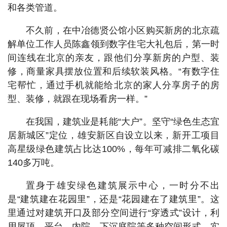
和各类管道。
不久前，在中冶德贤公馆小区购买新房的北京疏
解单位工作人员陈鑫领到数字住宅大礼包后，第一时
间连线在北京的亲友，跟他们分享新房的户型、装
修，商量家具摆放位置和后续软装风格。“有数字住
宅帮忙，通过手机就能给北京的家人分享房子的房
型、装修，就跟在现场看房一样。”
在我国，建筑业是耗能“大户”。坚守“绿色生态宜
居新城区”定位，雄安新区自设立以来，新开工项目
高星级绿色建筑占比达100%，每年可减排二氧化碳
140多万吨。
置身于雄安绿色建筑展示中心，一时分不出
是“建筑建在花园里”，还是“花园建在了建筑里”。这
里通过对建筑开口及部分空间进行“穿透式”设计，利
用屋顶、平台、内院、下沉庭院等多种空间形式，实