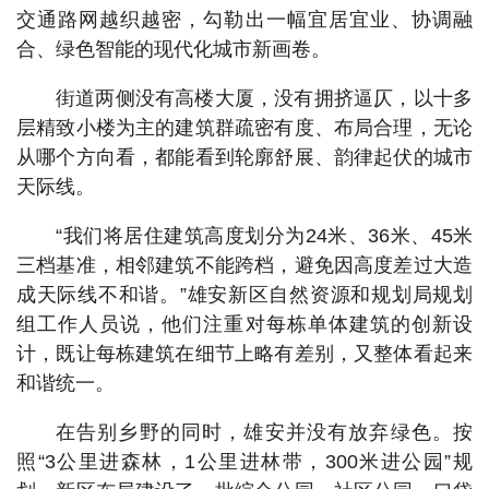
交通路网越织越密，勾勒出一幅宜居宜业、协调融
合、绿色智能的现代化城市新画卷。
街道两侧没有高楼大厦，没有拥挤逼仄，以十多
层精致小楼为主的建筑群疏密有度、布局合理，无论
从哪个方向看，都能看到轮廓舒展、韵律起伏的城市
天际线。
“我们将居住建筑高度划分为24米、36米、45米
三档基准，相邻建筑不能跨档，避免因高度差过大造
成天际线不和谐。”雄安新区自然资源和规划局规划
组工作人员说，他们注重对每栋单体建筑的创新设
计，既让每栋建筑在细节上略有差别，又整体看起来
和谐统一。
在告别乡野的同时，雄安并没有放弃绿色。按
照“3公里进森林，1公里进林带，300米进公园”规