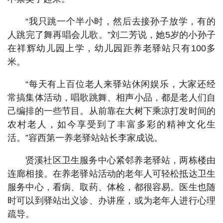
“我只跳一个半小时，然后去接孙子放学，有的
人跳完了舞再唱会儿歌。”刘二芳说，她5岁的小孙子
在祥辉幼儿园上学，幼儿园距养老驿站只有100多
米。
“每天有上百位老人来驿站休闲娱乐，大家还经
常搞集体活动，唱歌跳舞、相声小品，都是老人们自
己编排的一些节目。从前靠在大树下乘凉打发时间的
农村老人，如今享受到了丰富多彩的精神文化生
活。”容西第一养老驿站站长李家成说。
贤溪社区卫生服务中心紧邻养老驿站，两栋楼由
连廊相接。在养老驿站活动的老年人可轻松抵达卫生
服务中心，看病、取药、体检，都很容易。医生也随
时可以到驿站出义诊、办讲座，或为老年人进行心理
疏导。