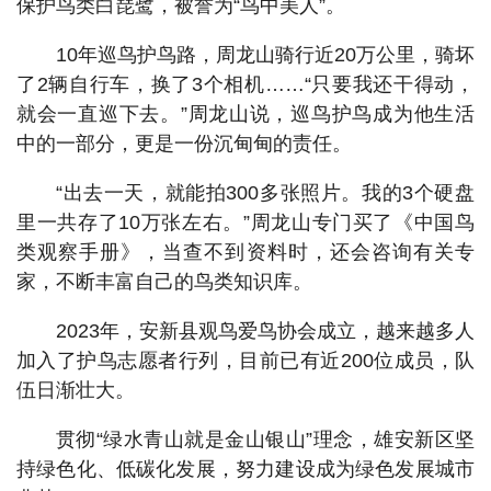
保护鸟类白琵鹭，被誉为“鸟中美人”。
10年巡鸟护鸟路，周龙山骑行近20万公里，骑坏
了2辆自行车，换了3个相机……“只要我还干得动，
就会一直巡下去。”周龙山说，巡鸟护鸟成为他生活
中的一部分，更是一份沉甸甸的责任。
“出去一天，就能拍300多张照片。我的3个硬盘
里一共存了10万张左右。”周龙山专门买了《中国鸟
类观察手册》，当查不到资料时，还会咨询有关专
家，不断丰富自己的鸟类知识库。
2023年，安新县观鸟爱鸟协会成立，越来越多人
加入了护鸟志愿者行列，目前已有近200位成员，队
伍日渐壮大。
贯彻“绿水青山就是金山银山”理念，雄安新区坚
持绿色化、低碳化发展，努力建设成为绿色发展城市