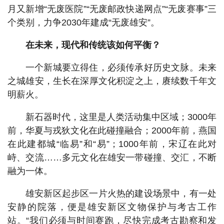
月又新增“无废医院”“无废邮政快递网点”“无废赛事”三
个类别，力争2030年建成“无废雄安”。
在未来，现代和传统该如何平衡？
一个新城要立得住，必须传承好历史文脉。未来
之城雄安，生长在深厚文化积淀之上，赓续数千年文
明薪火。
新石器时代，这里是人类活动集中区域；3000年
前，华夏与戎狄文化在此碰撞融合；2000年前，燕国
在此建都城“临易”和“易”；1000年前，宋辽在此对
峙、交流……多元文化在雄安一带碰撞、交汇，不断
融为一体。
雄安新区起步区一片火热的建设场景中，有一处
安静的院落，便是雄安新区文物保护与考古工作
站。“我们必须与时间赛跑，尽快完成考古勘察和发