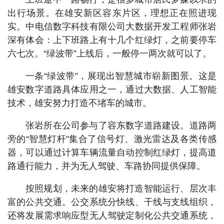
出行场景。在雄安新区容东片区，理想正在照进现
实。中电信数字科技有限公司大数据开发工程师张岩
深有体会：上下班路上有十几个红绿灯，之前要停车
六七次。“绿波带”上线后，一般停一两次就可以了。
一条“绿波带”，展现出智慧城市崭新图景。这是
雄安数字道路具体应用之一，通过大数据、人工智能
技术，雄安努力打造不堵车的城市。
张岩所在公司参与了容东数字道路建设。道路两
旁的“智慧灯杆”集合了信号灯、激光雷达及各类传感
器，可以通过计算车辆流量自动控制红绿灯，提高道
路通行能力，并为无人驾驶、车路协同提供保障。
按照规划，未来的雄安将打造智能运行、层次丰
富的公共交通。公交系统分快线、干线与支线组织，
还将发展需求响应型无人驾驶定制化公共交通系统，