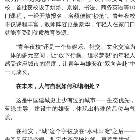
校，首批夜校设了烘焙、京剧、书法、商务英语等10
门课程，一经开放报名，名额便被“秒抢”。青年夜校
不仅课程丰富，教师阵容更是豪华，年轻人在家门口
就能享受到优质教育资源。
“青年夜校”还是一个集娱乐、社交、文化交流为
一体的多元空间，让“放下行囊、追求梦想”的年轻人
感受这座城市的温度，让青年与雄安在“双向奔赴”中
一同成长。
在未来，人与自然如何和谐相处？
这是中国建城史上少有过的城市——生态优先，
蓝绿主导。建设中的雄安，体现出特殊的品位与气
质。
在雄安，“城”这个字被放在“水林田淀”之后——
先留足蓝绿空间，划定生态保护红线，再着手建城。