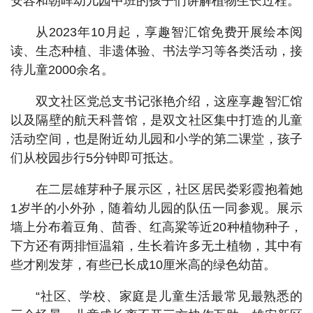
安容和朝晖幼儿园中班的孩子们讲解植物生长过程。
从2023年10月起，享趣智汇馆免费开展绘本阅
读、生态种植、非遗体验、书法学习等各类活动，接
待儿童2000余名。
双文社区党总支书记张艳介绍，这座享趣智汇馆
以及隔壁的航天科普馆，是双文社区集中打造的儿童
活动空间，也是附近幼儿园和小学的第二课堂，孩子
们从校园步行5分钟即可抵达。
在二层雄芽种子展示区，社区居民娄彩霞抱着她
1岁半的小外孙，随着幼儿园的队伍一同参观。展示
墙上分布着豆角、茴香、红高粱等近20种植物种子，
下方还有两排恒温箱，生长着许多无土植物，其中有
些才刚发芽，有些已长成10厘米高的绿色幼苗。
“社区、学校、家庭是儿童生活最常见最熟悉的