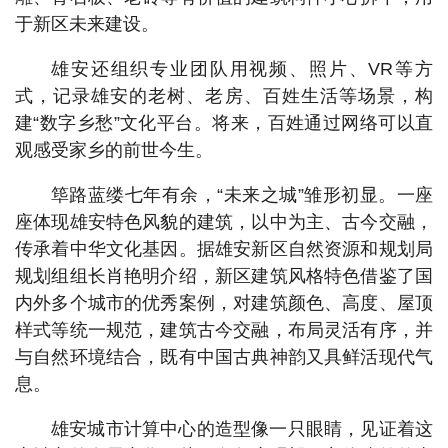
于新区未来建设。
雄安还组织专业团队用视频、照片、VR等方
式，记录雄安的老树、老房、百姓生活等场景，构
建“数字乡愁”文化平台。将来，百姓通过网络可以直
观感受家乡的前世今生。
筚路蓝缕七年有余，“未来之城”雏形初显。一座
座体现雄安特色风貌的建筑，以中为主、古今交融，
传承着中华文化基因。据雄安新区自然资源和规划局
规划组组长肖艳明介绍，新区建筑风格特色借鉴了国
内外多个城市的优秀案例，对建筑颜色、高度、屋顶
样式等统一规范，建筑古今交融，布局灵活有序，并
与自然环境结合，既有中国古典神韵又具鲜活现代气
息。
雄安城市计算中心的造型像一只眼睛，见证着这