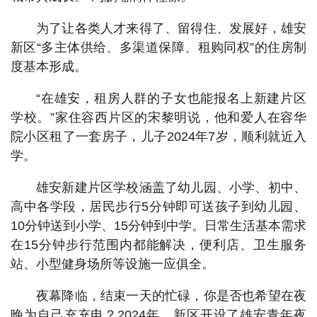
为了让各类人才来得了、留得住、发展好，雄安
新区“多主体供给、多渠道保障、租购同权”的住房制
度基本形成。
“在雄安，租房人群的子女也能报名上新建片区
学校。”家住容西片区的宋黎明说，他和爱人在容华
院小区租了一套房子，儿子2024年7岁，顺利就近入
学。
雄安新建片区学校涵盖了幼儿园、小学、初中、
高中各学段，居民步行5分钟即可送孩子到幼儿园、
10分钟送到小学、15分钟到中学。日常生活基本需求
在15分钟步行范围内都能解决，便利店、卫生服务
站、小型健身场所等设施一应俱全。
夜幕降临，结束一天的忙碌，你是否也希望在夜
晚为自己充充电？2024年，新区开设了雄安青年夜