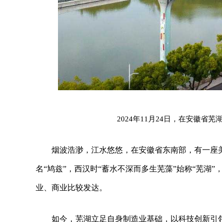
2024年11月24日，在安徽
烟波浩渺，江水悠悠，在安徽省东南部，有一座
名“鸠兹”，西汉时“蓄水不深而多生芜藻”始称“芜湖
业、商业比较发达。
如今，芜湖立足自身制造业基础，以科技创新引