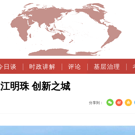
今日谈
时政讲解
评论
基层治理
江明珠 创新之城
分享到：