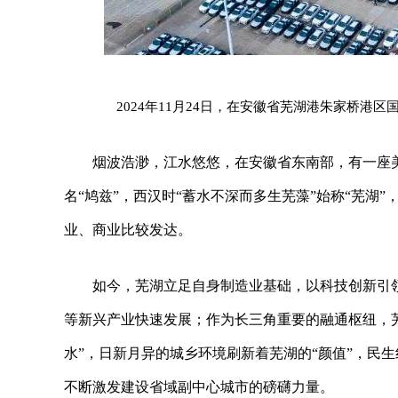
2024年11月24日，在安徽省芜湖港朱家桥
烟波浩渺，江水悠悠，在安徽省东南部，有一座
名“鸠兹”，西汉时“蓄水不深而多生芜藻”始称“芜湖
业、商业比较发达。
如今，芜湖立足自身制造业基础，以科技创新引
等新兴产业快速发展；作为长三角重要的融通枢纽，
水”，日新月异的城乡环境刷新着芜湖的“颜值”，民
不断激发建设省域副中心城市的磅礴力量。