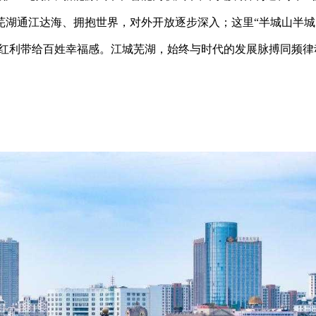
芜湖通江达海、拥抱世界，对外开放逐步深入；这里“半城山半城
生红利带给百姓幸福感。江城芜湖，始终与时代的发展脉搏同频律