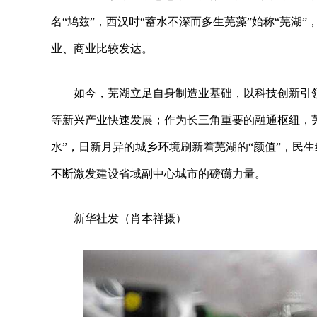
名“鸠兹”，西汉时“蓄水不深而多生芜藻”始称“芜湖
业、商业比较发达。
如今，芜湖立足自身制造业基础，以科技创新引
等新兴产业快速发展；作为长三角重要的融通枢纽，
水”，日新月异的城乡环境刷新着芜湖的“颜值”，民
不断激发建设省域副中心城市的磅礴力量。
新华社发（肖本祥摄）