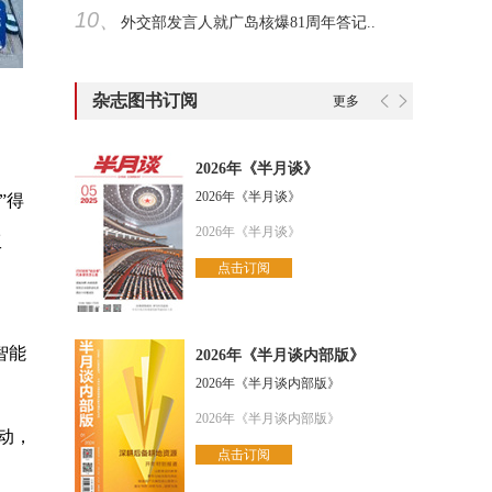
10、
外交部发言人就广岛核爆81周年答记..
杂志图书订阅
更多
。
2026年《半月谈》
2026年《半月谈》
”得
2026年《半月谈》
工
点击订阅
智能
2026年《半月谈内部版》
2026年《半月谈内部版》
2026年《半月谈内部版》
动，
点击订阅