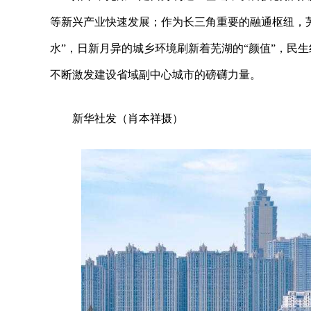
等新兴产业快速发展；作为长三角重要的融通枢纽，
水”，日新月异的城乡环境刷新着芜湖的“颜值”，民
不断激发建设省域副中心城市的磅礴力量。
新华社发（肖本祥摄）