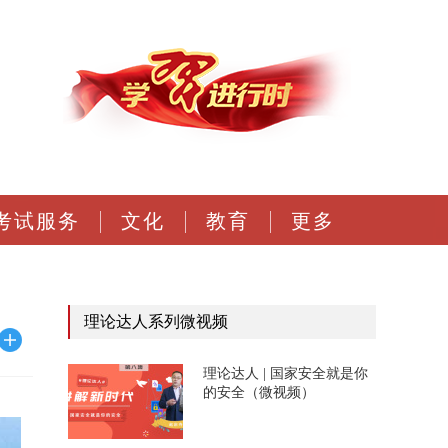
考试服务
文化
教育
更多
理论达人系列微视频
理论达人 | 国家安全就是你
的安全（微视频）