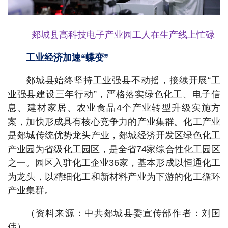
郯城县高科技电子产业园工人在生产线上忙碌
工业经济加速“蝶变”
郯城县始终坚持工业强县不动摇，接续开展“工
业强县建设三年行动”，严格落实绿色化工、电子信
息、建材家居、农业食品4个产业转型升级实施方
案，加快形成具有核心竞争力的产业集群。化工产业
是郯城传统优势龙头产业，郯城经济开发区绿色化工
产业园为省级化工园区，是全省74家综合性化工园区
之一。园区入驻化工企业36家，基本形成以恒通化工
为龙头，以精细化工和新材料产业为下游的化工循环
产业集群。
（资料来源：中共郯城县委宣传部作者：刘国
伟）