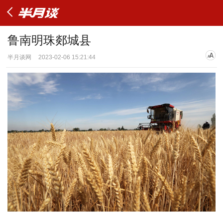
鲁南明珠郯城县
半月谈网
2023-02-06 15:21:44