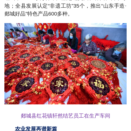
地；全县发展认定“非遗工坊”35个，推出“山东手造·
郯城好品”特色产品600多种。
郯城县红花镇轩然结艺员工在生产车间
农业发展再谱新篇