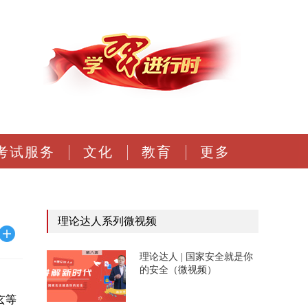
考试服务
文化
教育
更多
理论达人系列微视频
理论达人 | 国家安全就是你
的安全（微视频）
玄等