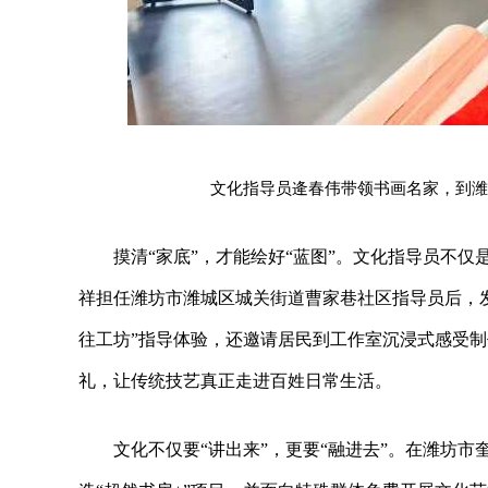
文化指导员逄春伟带领书画名家，到潍
摸清“家底”，才能绘好“蓝图”。文化指导员不仅
祥担任潍坊市潍城区城关街道曹家巷社区指导员后，发
往工坊”指导体验，还邀请居民到工作室沉浸式感受制
礼，让传统技艺真正走进百姓日常生活。
文化不仅要“讲出来”，更要“融进去”。在潍坊