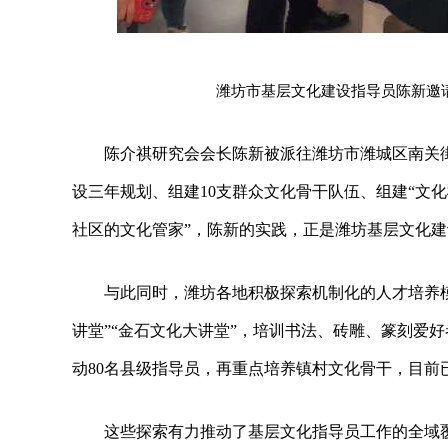
潍坊市基层文化建设指导员陈新邀
陈介祺研究会会长陈新被派往潍坊市潍城区南关街
设三年规划、组建10支群众文化骨干队伍、组建“文化
社区的文化管家”，陈新的实践，正是潍坊基层文化建
与此同时，潍坊各地积极探索机制化的人才培养模
讲堂”“金石文化大讲堂”，培训书法、砖雕、篆刻爱好者
动80名县级指导员，再重点培养镇村文化骨干，目前已
这些探索有力推动了基层文化指导员工作的全域覆