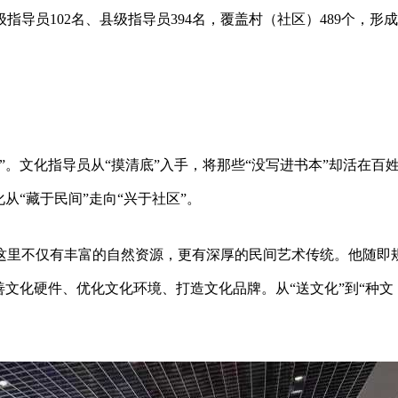
导员102名、县级指导员394名，覆盖村（社区）489个，形成
”。文化指导员从“摸清底”入手，将那些“没写进书本”却活在百
从“藏于民间”走向“兴于社区”。
这里不仅有丰富的自然资源，更有深厚的民间艺术传统。他随即
善文化硬件、优化文化环境、打造文化品牌。从“送文化”到“种文