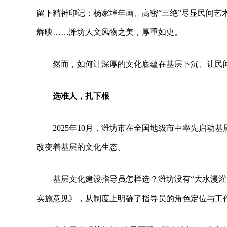
留下精神印记；杨家埠年画、高密“三绝”尽显民间艺
辉映……潍坊人文风物之美，厚重如史。
然而，如何让深厚的文化底蕴在基层下沉、让民
选准人，扎下根
2025年10月，潍坊市在全国地级市中率先启动
改变着基层的文化生态。
基层文化建设指导员怎样选？潍坊没有“大水漫灌
实施意见》，从制度上明确了指导员的角色定位与工