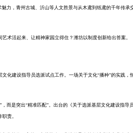
术魅力，青州古城、沂山等人文胜景与从木鸢到纸鸢的千年传承
间艺术活起来、让精神家园立得住？潍坊以制度创新给出答案。
基层文化建设指导员选派试点工作。一场关于文化“播种”的实践，
”，而是突出“精准匹配”。出台的《关于选派基层文化建设指导
作职责。