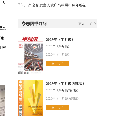
。同
10、
外交部发言人就广岛核爆81周年答记..
杂志图书订阅
更多
奎文
馆创
2026年《半月谈》
2026年《半月谈》
扎根
2026年《半月谈》
点击订阅
2026年《半月谈内部版》
2026年《半月谈内部版》
2026年《半月谈内部版》
点击订阅