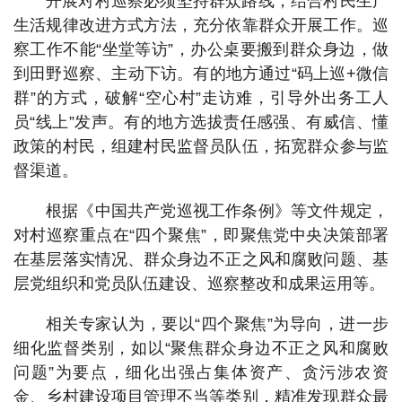
开展对村巡察必须坚持群众路线，结合村民生产
生活规律改进方式方法，充分依靠群众开展工作。巡
察工作不能“坐堂等访”，办公桌要搬到群众身边，做
到田野巡察、主动下访。有的地方通过“码上巡+微信
群”的方式，破解“空心村”走访难，引导外出务工人
员“线上”发声。有的地方选拔责任感强、有威信、懂
政策的村民，组建村民监督员队伍，拓宽群众参与监
督渠道。
根据《中国共产党巡视工作条例》等文件规定，
对村巡察重点在“四个聚焦”，即聚焦党中央决策部署
在基层落实情况、群众身边不正之风和腐败问题、基
层党组织和党员队伍建设、巡察整改和成果运用等。
相关专家认为，要以“四个聚焦”为导向，进一步
细化监督类别，如以“聚焦群众身边不正之风和腐败
问题”为要点，细化出强占集体资产、贪污涉农资
金、乡村建设项目管理不当等类别，精准发现群众最