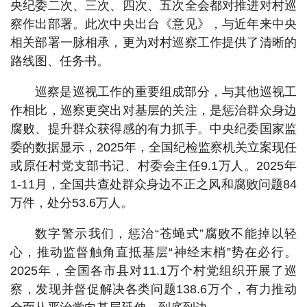
央纪委二次、三次、四次、五次全会都对推进对村巡
察作出部署。此次中央出台《意见》，与近年来中央
相关部署一脉相承，更为对村巡察工作提供了清晰的
路线图、任务书。
巡察是巡视工作的重要组成部分，与其他巡视工
作相比，巡察更突出对基层的关注，是惩治群众身边
腐败、提升群众获得感的有力抓手。中央纪委国家监
委的数据显示，2025年，全国纪检监察机关立案现任
或原任村党支部书记、村委会主任9.1万人。2025年
1-11月，全国共查处群众身边不正之风和腐败问题84
万件，处分53.6万人。
数字警示我们，惩治“苍蝇式”腐败不能掉以轻
心，推动监督触角直抵基层“神经末梢”势在必行。
2025年，全国各市县对11.1万个村党组织开展了巡
察，发现并督促解决各类问题138.6万个，有力推动