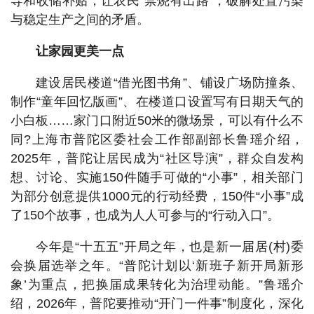
导和收储补贴，让农民“禁烧有出路”，破解处置污染
与稳定生产之间的矛盾。
让家园更美一点
建设居民楼道“借光图书角”、铺设广场防撞条、
制作“童年回忆版画”、在楼道口设置写有日期天气的
小白板……家门口附近50米的微场景，可以有什么不
同?上海市普陀区委社会工作部副部长鲁瑶介绍，
2025年，普陀让居民成为“社区导演”，群众自发构
想、讨论、实施150件随手可做的“小事”，相关部门
为部分创意提供1000元的行动经费，150件“小事”成
了150个故事，也成为人人可参与的“行动入口”。
今年是“十五五”开局之年，也是新一届居(村)委
会换届选举之年。“普陀计划以‘新班子新开局新形
象’为重点，把换届成果转化为治理动能。”鲁瑶介
绍，2026年，普陀要推动“开门一件事”制度化，深化