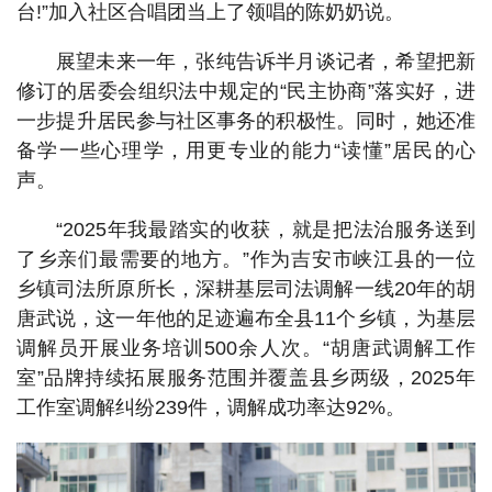
台!”加入社区合唱团当上了领唱的陈奶奶说。
展望未来一年，张纯告诉半月谈记者，希望把新
修订的居委会组织法中规定的“民主协商”落实好，进
一步提升居民参与社区事务的积极性。同时，她还准
备学一些心理学，用更专业的能力“读懂”居民的心
声。
“2025年我最踏实的收获，就是把法治服务送到
了乡亲们最需要的地方。”作为吉安市峡江县的一位
乡镇司法所原所长，深耕基层司法调解一线20年的胡
唐武说，这一年他的足迹遍布全县11个乡镇，为基层
调解员开展业务培训500余人次。“胡唐武调解工作
室”品牌持续拓展服务范围并覆盖县乡两级，2025年
工作室调解纠纷239件，调解成功率达92%。