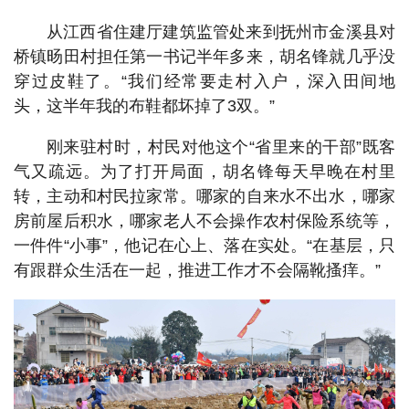
从江西省住建厅建筑监管处来到抚州市金溪县对
桥镇旸田村担任第一书记半年多来，胡名锋就几乎没
穿过皮鞋了。“我们经常要走村入户，深入田间地
头，这半年我的布鞋都坏掉了3双。”
刚来驻村时，村民对他这个“省里来的干部”既客
气又疏远。为了打开局面，胡名锋每天早晚在村里
转，主动和村民拉家常。哪家的自来水不出水，哪家
房前屋后积水，哪家老人不会操作农村保险系统等，
一件件“小事”，他记在心上、落在实处。“在基层，只
有跟群众生活在一起，推进工作才不会隔靴搔痒。”