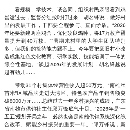
看规模、学技术、谈合同，组织村民亲眼看到鸡
蛋运过去，监督分红按时打过来，胡名锋说，做好村
里的发展工作，干部要全程参与、直面矛盾。“2026
年还要新建两座鸡舍，优化改良鸡种，将17万枚产蛋
量提升到40万枚。”“暑期来村里的大学生团队特别
多，但我们的接待能力跟不上。今年要把废旧村小改
造成集红色文化教育、研学实践、技能培训于一体的
综合性基地。”谈起2026年的发展计划，胡名锋越说
越有劲儿……
带动31个村集体经营性收入超50万元、“南雄丝
苗米”区域品牌走进大湾区、特色农产品年销售额突
破8000万元……总结过去一年乡村振兴的成绩，广东
省南雄市供销社主任邱万锋底气十足。“2026年是‘十
五五’规划开局之年，必然也会是南雄供销系统深化综
合改革、赋能乡村振兴的重要一年。”邱万锋说，新