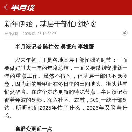
新年伊始，基层干部忙啥盼啥
半月谈网
2026-01-26 14:28:06
半月谈记者 陈柱佐 吴振东 李雄鹰
岁末年初，正是各地基层干部忙碌的时节：一面
要做好过去一年的年度总结，一面又要谋划安排新一
年的重点工作。虽然不得闲，但基层干部也不觉疲
惫，因为新的希望正在冬日里的田间地头、街头巷尾
悄然孕育。在这个岁序更新的特殊节点，半月谈记者
循着奔波的身影，深入社区、农村，来到一线干部身
边，听听他们2025年忙了什么，2026年又盼着什
么。
离群众更近一点