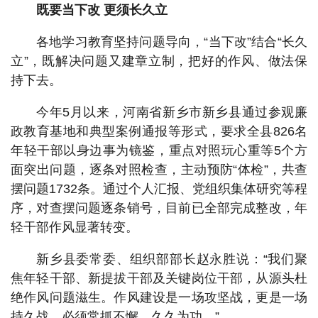
既要当下改 更须长久立
各地学习教育坚持问题导向，“当下改”结合“长久
立”，既解决问题又建章立制，把好的作风、做法保
持下去。
今年5月以来，河南省新乡市新乡县通过参观廉
政教育基地和典型案例通报等形式，要求全县826名
年轻干部以身边事为镜鉴，重点对照玩心重等5个方
面突出问题，逐条对照检查，主动预防“体检”，共查
摆问题1732条。通过个人汇报、党组织集体研究等程
序，对查摆问题逐条销号，目前已全部完成整改，年
轻干部作风显著转变。
新乡县委常委、组织部部长赵永胜说：“我们聚
焦年轻干部、新提拔干部及关键岗位干部，从源头杜
绝作风问题滋生。作风建设是一场攻坚战，更是一场
持久战，必须常抓不懈、久久为功。”