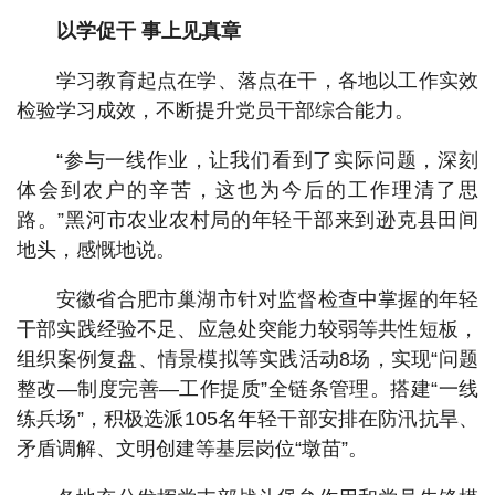
以学促干 事上见真章
学习教育起点在学、落点在干，各地以工作实效
检验学习成效，不断提升党员干部综合能力。
“参与一线作业，让我们看到了实际问题，深刻
体会到农户的辛苦，这也为今后的工作理清了思
路。”黑河市农业农村局的年轻干部来到逊克县田间
地头，感慨地说。
安徽省合肥市巢湖市针对监督检查中掌握的年轻
干部实践经验不足、应急处突能力较弱等共性短板，
组织案例复盘、情景模拟等实践活动8场，实现“问题
整改—制度完善—工作提质”全链条管理。搭建“一线
练兵场”，积极选派105名年轻干部安排在防汛抗旱、
矛盾调解、文明创建等基层岗位“墩苗”。