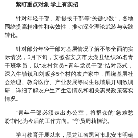
紧盯重点对象 学上有实招
针对年轻干部、新提拔干部等“关键少数”，各地
围绕提高精准性和实效性，推动深化理论武装与实践
转化。
针对部分年轻干部对基层情况了解不够全面的实
际情况，5月下旬，安徽省安庆市太湖县组织36名青
干班学员，以“农村党员+青年党员干部”结对形式，
深入牛镇镇和刘畈乡5个村的农户家中，围绕基层社
会治理、教育医疗、产业发展等民生领域展开细致调
研，详细了解农户生产生活情况和相关惠民政策落实
情况。
“青年干部必须走出办公室，将群众的‘急难愁
盼’转化为今后的工作方向。”学员周莉楠说。
学习教育开展以来，黑龙江省黑河市北安市明确