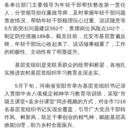
各单位部门主要领导为年轻干部帮扶整改第一责任
人，分管领导担任廉政导师，及时掌握年轻干部问题
查改情况，帮助年轻干部梳理玩心过重、说话随意等
5方面突出问题建议552个，查摆岗位风险点102个，
制定防控措施189条。截至目前，北安市基层普遍反
映，年轻干部玩心收起来了、说话做事稳重了，工作
的积极性、主动性有了明显提升。
基层党组织是党联系群众的纽带和桥梁，各地扎
实推进农村基层党组织学习教育走深走实。
5月下旬，河南省安阳市举办基层党组织书记深
入贯彻中央八项规定精神学习教育培训班，采取“市
级主课堂+县乡分课堂”同步视频的方式，对全市7218
名基层党组织书记实现全覆盖，引导广大党员干部转
作风、树新风，鼓足干事创业的精气神，赋能基层高
效能治理，助力乡村全面振兴。