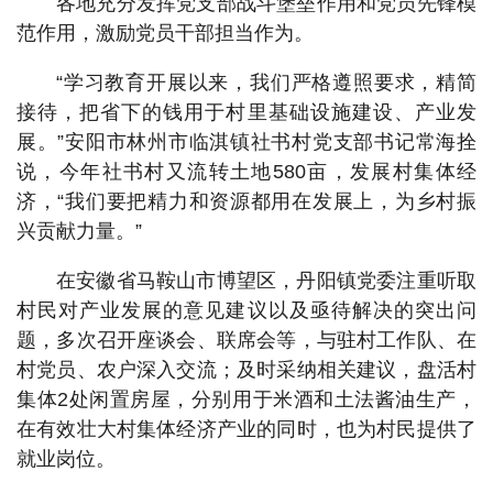
各地充分发挥党支部战斗堡垒作用和党员先锋模
范作用，激励党员干部担当作为。
“学习教育开展以来，我们严格遵照要求，精简
接待，把省下的钱用于村里基础设施建设、产业发
展。”安阳市林州市临淇镇社书村党支部书记常海拴
说，今年社书村又流转土地580亩，发展村集体经
济，“我们要把精力和资源都用在发展上，为乡村振
兴贡献力量。”
在安徽省马鞍山市博望区，丹阳镇党委注重听取
村民对产业发展的意见建议以及亟待解决的突出问
题，多次召开座谈会、联席会等，与驻村工作队、在
村党员、农户深入交流；及时采纳相关建议，盘活村
集体2处闲置房屋，分别用于米酒和土法酱油生产，
在有效壮大村集体经济产业的同时，也为村民提供了
就业岗位。