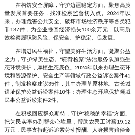
在构筑安全屏障，守护边疆稳定方面。聚焦高质
量发展首要任务，找准检察监督切入点。2024年以
来，办理危害公共安全、破坏市场经济秩序等各类犯
罪137件，为企业挽回经济损失100余万元，以高质
效检察履职防风险、保安全、护稳定、促发展。
在增进民生福祉，守望美好生活方面。凝聚公益
之力，守护绿美生态。“驼背检察”法治服务队加强生
态环境保护，厚植生态底色。2024年以来办理生态环
境和资源保护、安全生产等领域行政公益诉讼案件41
件，制发检察建议35件，其中办理草原林地、古长城
遗址保护公益诉讼案件10件；办理生态环境保护领域
民事公益诉讼案件2件。
在积极回应群众期待，守护“稳稳的幸福”方面。
把为民实事办到群众心坎里，帮助农民工讨薪19.12
万元，民事支持起诉追索劳动报酬、人身损害赔偿金