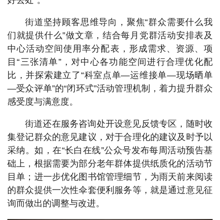
街道坚持顾客思维导向，聚焦“群众需要什么我
们就提供什么”做文章，结合每月党群活动安排表及
中心活动空间使用率分配表，形成需求、资源、项
目“三张清单”，对中心各功能空间进行合理优化配
比，并探索建立了“科室点单—运维接单—现场晒单
—受众评单”的“闭环式”活动管理机制，着力提升群众
感受度与满意度。
街道还在服务咨询处开设意见反馈专区，随时收
集登记群众的意见建议，对于合理化的建议及时予以
采纳。如，在“长白在线”公众号发布每周活动预告基
础上，根据需要为部分老年群体提供纸质化的活动节
目单；进一步优化图书馆管理细节，为雨天前来阅读
的群众提供一次性伞套便利服务等，就是通过意见征
询而做出的调整与改进。