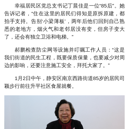
幸福居民区党总支书记丁晨佳是一位“85后”。她
告诉记者，“住在这里的居民们得知是原拆原建，都
拍手支持。告别‘小梁薄板’，两年后他们回到自己熟
悉的老地方，烟火气和老邻居没有变，但房子变大
了，还会有独立卫浴和电梯。”
郝鹏检查防尘网等设施并叮嘱工作人员：“这是
我们街道的民生工程，既要保质保量，也要减少对周
边的影响，还要注意施工安全，拜托大家了。”
1月2日中午，静安区南京西路街道85岁的居民司
颖步行前往升平社区食屋就餐。