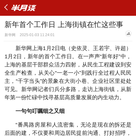
新年首个工作日 上海街镇在忙这些事
新华网
2025-01-03 11:24:01
新华网上海1月2日电（史依灵、王若宇、许超）
1月2日，新年的首个工作日。在一声声“新年好”中，
上海的基层干部群众活力四射，从民生工程建设到安
全生产检查，从关心“一老一小”到践行全过程人民民
主，“干字当头”的景象在大街小巷、企业社区里处处
可见。新华网记者们兵分多路，走访上海街镇，从新
年第一份忙碌中找寻基层高质量发展的内生动力。
一句句叮嘱细之又细
“番禺路房屋和人流密集，无论是现在的拆还是
后面的建，不仅要和周边居民提前沟通、打好招呼，