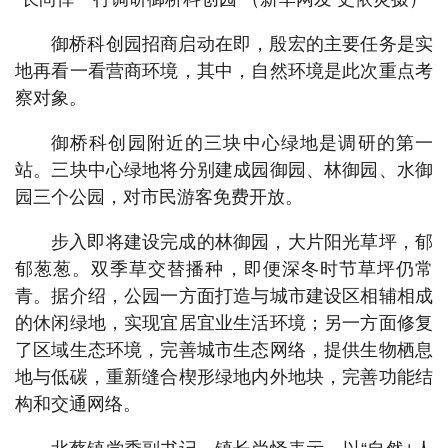
御桥科创园招商启动在即，殷宏的主要任务是实
地再看一看营商环境，其中，自然环境是此次重点考
察对象。
御桥科创园附近的三块中心绿地是调研的第一
站。三块中心绿地将分别建成园御园、林御园、水御
园三个公园，对市民游客免费开放。
步入即将建设完成的林御园，大片阳光草坪，郁
郁葱葱。双季草交替播种，即便深冬时节草坪仍常
青。据介绍，公园一方面打造与城市建设区相辅相成
的休闲绿地，实现宜居宜业生活环境；另一方面修复
了区域生态环境，完善城市生态网络，提供生物栖息
地与低碳，重新缝合楔形绿地内外地块，完善功能结
构和交通网络。