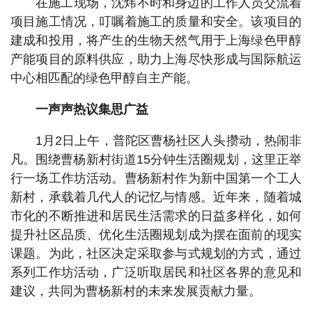
在施工现场，沈炜不时和身边的工作人员交流着
项目施工情况，叮嘱着施工的质量和安全。该项目的
建成和投用，将产生的生物天然气用于上海绿色甲醇
产能项目的原料供应，助力上海尽快形成与国际航运
中心相匹配的绿色甲醇自主产能。
一声声热议集思广益
1月2日上午，普陀区曹杨社区人头攒动，热闹非
凡。围绕曹杨新村街道15分钟生活圈规划，这里正举
行一场工作坊活动。曹杨新村作为新中国第一个工人
新村，承载着几代人的记忆与情感。近年来，随着城
市化的不断推进和居民生活需求的日益多样化，如何
提升社区品质、优化生活圈规划成为摆在面前的现实
课题。为此，社区决定采取参与式规划的方式，通过
系列工作坊活动，广泛听取居民和社区各界的意见和
建议，共同为曹杨新村的未来发展贡献力量。