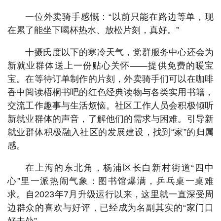
一位外卖骑手感慨：“以前只能在路边等单，现
在累了能坐下喝杯热水、放松片刻，真好。”
十摄氏度以下的寒冷天气，党群服务中心还会为
新就业群体送上一份贴心关怀——提供免费的暖宝
宝。在等待订单制作的片刻，外卖骑手们可以在咖啡
香中阅读梧桐书吧的红色经典读物与各类实用书籍，
交流工作趣事与生活烦恼。社区工作人员会积极倾听
新就业群体的声音，了解他们的需求与困难。引导新
就业群体积极融入社区的发展建设，找到“家”的归属
感。
在上海的东北角，杨浦区长白新村街道“四中
心”里一派热闹气象：图书馆爆满，乒乓桌一桌难
求。自2023年7月升级运行以来，这里就一直深受周
边群众的喜欢与好评，已经成为名副其实的“家门口
好去处”。