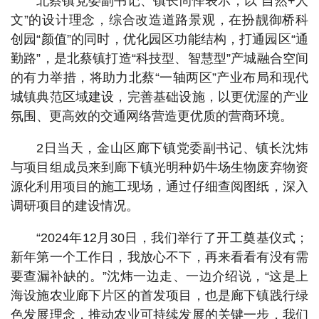
北蔡镇党委副书记、镇长尚怿表示，以“自然+人
文”的设计理念，综合改造道路景观，在扮靓御桥科
创园“颜值”的同时，优化园区功能结构，打通园区“通
勤路”，是北蔡镇打造“科技型、智慧型”产城融合空间
的有力举措，将助力北蔡“一轴两区”产业布局和现代
城镇典范区域建设，完善基础设施，以更优渥的产业
氛围、更高效的交通网络营造更优质的营商环境。
2日当天，金山区廊下镇党委副书记、镇长沈炜
与项目组成员来到廊下镇光明种奶牛场生物废弃物资
源化利用项目的施工现场，通过仔细查阅图纸，深入
调研项目的建设情况。
“2024年12月30日，我们举行了开工奠基仪式；
新年第一个工作日，我放心不下，再来看看有没有需
要查漏补缺的。”沈炜一边走、一边介绍说，“这是上
海设施农业廊下片区的首发项目，也是廊下镇践行绿
色发展理念，推动农业可持续发展的关键一步，我们