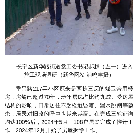
长宁区新华路街道党工委书记郝鹏（左一）进入
施工现场调研（新华网发 浦鸣丰摄）
番禺路217弄小区原来是两栋三层的煤卫合用楼
房，房龄已超过70年，老年居民占比约九成。受房屋
结构的影响，日常居住不乏楼道昏暗、漏水跳闸等隐
患，居民对旧改的呼声也越来越高。在完成三轮征询
均达100%后，2024年5月，108户居民完成了搬迁工
作，2024年12月开始了房屋拆除工作。