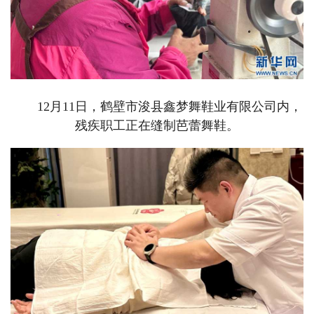
12月11日，鹤壁市浚县鑫梦舞鞋业有限公司内，
残疾职工正在缝制芭蕾舞鞋。