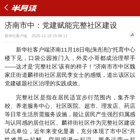
济南市中：党建赋能完整社区建设
新华社客户端
2025-11-19 15:08:12
新华社客户端济南11月18日电(朱彤彤)“托育中心
楼下见，口袋公园推门入，外卖小哥都成治理帮手
——这才是‘完整社区’该有的样子！”济南市市中区魏
家庄街道麟祥街社区居民李女士的感慨，道出该区以
党建破题社区治理的实践成效。
完整社区是指在居民适宜步行范围内，集齐学
校、养老服务中心、社区医院、超市、理发店、药店
等日常生活所需服务设施，能让居民产生强烈归属感
与认同感的居住社区。麟祥街社区作为完整社区建设
试点单位，近年来变化显著，充分体现了市中区“共
性难题一起解、空间挖潜一起议、服务运营一起