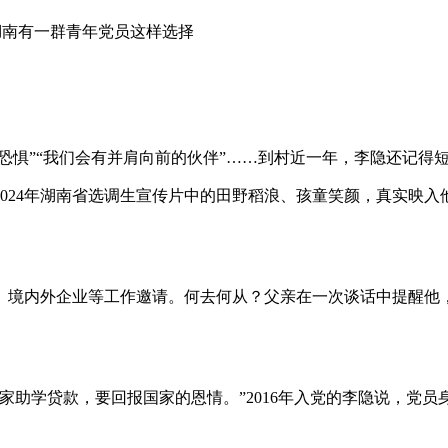
—湖南有一群青年党员这样选择
的恐惧”“我们会有并肩向前的伙伴”……到村近一年，李隐还记得
024年湖南省选调生宣传片中的田野稻浪、孩童笑颜，真实映入
校、境内外企业等工作邀请。何去何从？父亲在一次谈话中提醒他
家助学贷款，要回报国家的恩情。”2016年入党的李隐说，党员