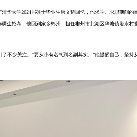
”清华大学2024届硕士毕业生唐文韬回忆，他求学、求职期间的
选调生招考，他回到家乡郴州，担任郴州市北湖区华塘镇塔水村
引了不少关注。“要从小有名气到名副其实。”他提醒自己，坚持