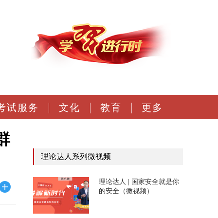
考试服务
文化
教育
更多
群
理论达人系列微视频
理论达人 | 国家安全就是你
的安全（微视频）