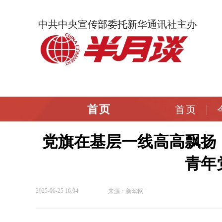
中共中央宣传部委托新华通讯社主办
首页
首页
党旗在基层一线高高飘扬
青年
2025-06-25 16:04
来源：新华网