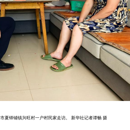
乡市夏铎铺镇兴旺村一户村民家走访。 新华社记者谭畅 摄