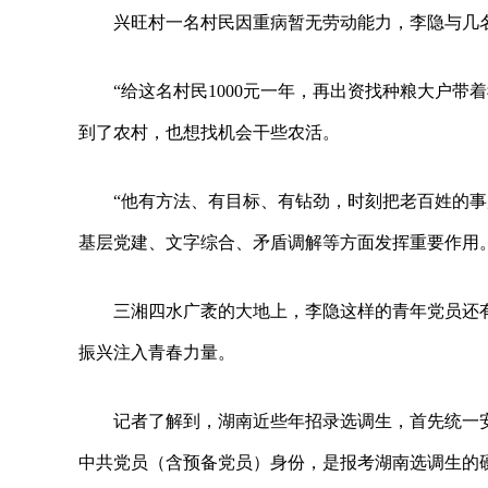
兴旺村一名村民因重病暂无劳动能力，李隐与几
“给这名村民1000元一年，再出资找种粮大户
到了农村，也想找机会干些农活。
“他有方法、有目标、有钻劲，时刻把老百姓的
基层党建、文字综合、矛盾调解等方面发挥重要作用
三湘四水广袤的大地上，李隐这样的青年党员还
振兴注入青春力量。
记者了解到，湖南近些年招录选调生，首先统一
中共党员（含预备党员）身份，是报考湖南选调生的