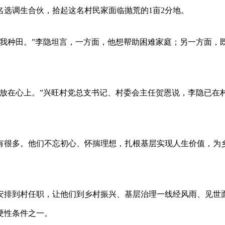
名选调生合伙，拾起这名村民家面临抛荒的1亩2分地。
带着我种田。”李隐坦言，一方面，他想帮助困难家庭；另一方面，
事放在心上。”兴旺村党总支书记、村委会主任贺恩说，李隐已在
。
有很多。他们不忘初心、怀揣理想，扎根基层实现人生价值，为
安排到村任职，让他们到乡村振兴、基层治理一线经风雨、见世
硬性条件之一。