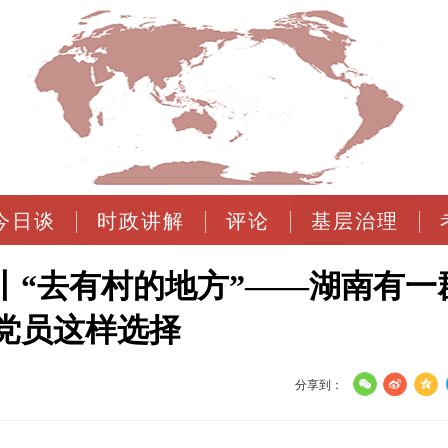
今日谈
时政讲解
评论
基层治理
丨“去有村的地方”——湖南有一
党员这样选择
分享到：