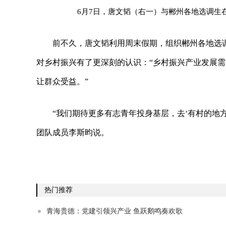
6月7日，唐文韬（右一）与郴州各地选调生
前不久，唐文韬利用周末假期，组织郴州各地选
对乡村振兴有了更深刻的认识：“乡村振兴产业发展
让群众受益。”
“我们期待更多有志青年投身基层，去‘有村的地方
团队成员李斯昀说。
热门推荐
青海贵德：党建引领兴产业 鱼跃鹅鸣奏欢歌