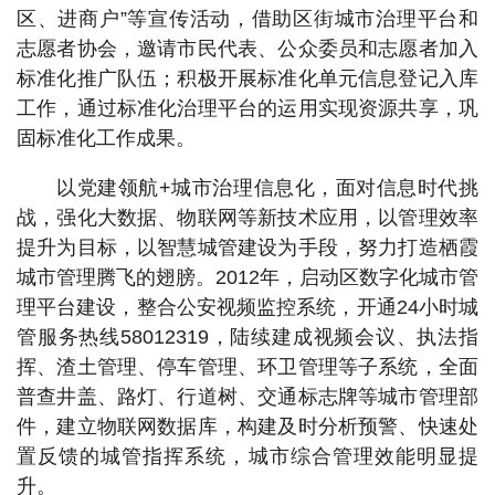
区、进商户”等宣传活动，借助区街城市治理平台和
志愿者协会，邀请市民代表、公众委员和志愿者加入
标准化推广队伍；积极开展标准化单元信息登记入库
工作，通过标准化治理平台的运用实现资源共享，巩
固标准化工作成果。
以党建领航+城市治理信息化，面对信息时代挑
战，强化大数据、物联网等新技术应用，以管理效率
提升为目标，以智慧城管建设为手段，努力打造栖霞
城市管理腾飞的翅膀。2012年，启动区数字化城市管
理平台建设，整合公安视频监控系统，开通24小时城
管服务热线58012319，陆续建成视频会议、执法指
挥、渣土管理、停车管理、环卫管理等子系统，全面
普查井盖、路灯、行道树、交通标志牌等城市管理部
件，建立物联网数据库，构建及时分析预警、快速处
置反馈的城管指挥系统，城市综合管理效能明显提
升。