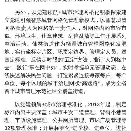
另外，以党建领航+城市治理网格化积极探索建
立党建引领智慧城管网格化管理新模式，以智慧城管
网格负责人为网格第一责任人，对网格内的市容市
貌、环境卫生、违章建筑、乱停乱放等工作开展系列
整治活动。仙林街道作为栖霞城市管理网格化发源
地，实行坐标定片区、职责定边界、管理定人员、巡
查定标准、反馈定时限的“五定”方法，推行“人到格中
去”，践行“事在网中办”，实时掌握单元管理动态，在
线快速解决民生问题，打造紧紧连接每家每户、每个
单位、每个区域的城市治理网状“高速路”，成为全省
首个城市管理示范社区全覆盖街道。
以党建领航+城市治理标准化，2013年起，制定
标准内容主要涵盖：城市主次干道管理、背街小巷管
理、市政设施管理、公共厕所管理、市民广场管理等
32项管理标准；开展标准化“进学校、进单位、进社