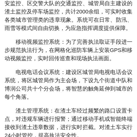
安监控、区交警大队的交通监控、城管局自主建设的
渣土监控及停车场监控，共计2000余组，可实时收集
各类城市管理类的违章现象。系统可在日常、防汛、
雨雪等模式间自由切换，为应急指挥调度提供保障。
移动视频监控系统：为了完善执法取证手段进一
步规范执法行为，在网格化巡防车辆上安装GPS和移
动视频监控，实时回传巡查和现场执法画面。
电视电话会议系统：建设区城管局电视电话会议
系统，将区城管局作为主会场，下设九个街道中队和
博润公司共十个分会场，将智慧的触角延伸到城市的
每个角落。
渣土管理系统：在渣土车经过频繁的路口设置卡
点，对违规车辆进行报警；通过移动手机或智能终端
接收到渣土违章数据，进行实时拦截。对渣土车实行
24小时管控，提高执法安全性。