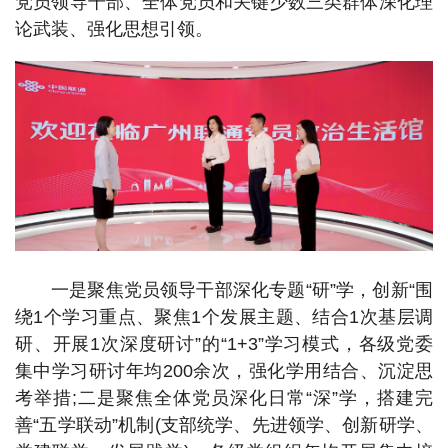
党员领导干部、全体党员和关键少数三类群体深化理
论武装、强化思想引领。
一是聚焦党员领导干部深化专题“研”学，创新“围
绕1个学习重点、聚焦1个发展主题、结合1次基层调
研、开展1次深度研讨”的“1+3”学习模式，各级党委
集中学习研讨年均200余次，强化学用结合、沉淀思
考举措;二是聚焦全体党员深化日常“深”学，搭建完
善“五学联动”机制(支部统学、先进领学、创新研学、