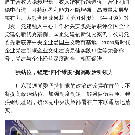
通主营收入稳步增长，收入结构持续调优，营业利润
稳中有进，可持续盈利能力不断增强，高质量发展坚
实有力。多项党建成果获《学习时报》《半月谈》等
刊发，党建融入中心工作相关实践先后获评全国企业
党建创新优秀案例、国企党建创新优秀案例，公司党
委先后获评中央企业爱国主义教育基地、2024新时代
企业党建引领企业文化建设最佳实践单位等荣誉称
号，党建与企业经营深度融合、相互促进。
强站位，锚定“四个维度”提高政治引领力
广东联通党委坚持把党的政治建设摆在首位，不
断提高政治站位、加强制度制定、锻强队伍素质、建
强组织基础，确保党中央决策部署在广东联通落地落
实。