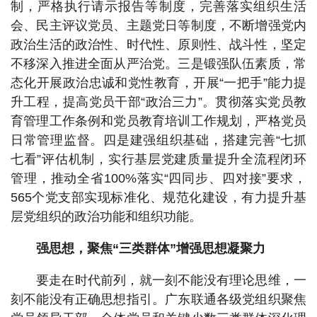
制，严格执行请示报告等制度，完善落实组织生活
会、民主评议党员、主题党日等制度，不断增强党内
政治生活的政治性、时代性、原则性、战斗性，坚定
不移深入推进全面从严治党。三是锻强队伍素质，常
态化开展政治忠诚和党性教育，开展“一把手”能力提
升工程，提高党员干部“政治三力”。贯彻落实党员教
育管理工作条例和党员教育培训工作规划，严格党员
日常管理监督。四是建强组织基础，搭建完善“七抓
七看”评估机制，实行基层党建质量提升全流程闭环
管理，推动全省100%落实“四同步、四对接”要求，
565个党支部实现标准化、规范化建设，有力提升基
层党组织的政治功能和组织功能。
强思想，聚焦“三类群体”增强思想凝聚力
要走在时代前列，就一刻不能没有理论思维，一
刻不能没有正确思想指引。广东联通各级党组织聚焦