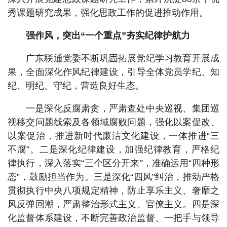
秀课题研究成果，强化思政工作的促进推动作用。
强作风，突出“一个重点”夯实纪律护航力
广东联通党委不断巩固拓展党纪学习教育开展成
果，全面深化作风纪律建设，引导全体党员学纪、知
纪、明纪、守纪，营造良好生态。
一是深化反腐肃贪，严肃查处中央巡视、集团巡
视移交问题线索及各领域腐败问题，强化以案促改、
以案促治，推进新时代廉洁文化建设，一体推进“三
不腐”。二是深化纪律建设，加强纪律教育，严格纪
律执行，深入落实“三个区分开来”，准确运用“四种形
态”，鼓励担当作为。三是深化“四风”纠治，推动严格
贯彻执行中央八项规定精神，防止享乐主义、奢靡之
风反弹回潮，严肃整治形式主义、官僚主义。四是深
化监督体系建设，不断完善政治监督、一把手与领导