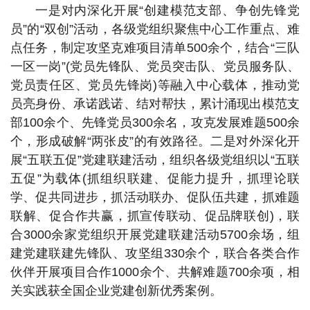
一是对内深化开展“创建模范支部、争创先锋党
员”的“双创”活动，各级党组织聚焦中心工作重点、难
点任务，制定攻坚克难项目清单500余个，结合“三队
一区一岗”(党员先锋队、党员突击队、党员服务队、
党员责任区、党员先锋岗)等融入中心载体，推动党
员亮身份、承诺践诺、结对帮扶，累计涌现出模范支
部100余个、先锋党员300余名，攻克发展难题500余
个，形成破解“两张皮”的有效路径。二是对外深化开
展“五联五促”党建联建活动，组织各级党组织以“五联
五促”为载体(抓组织联建、促能力提升，抓理论联
学、促共同进步，抓活动联办、促队伍共建，抓难题
联解、促合作共赢，抓宣传联动、促品牌联创)，联
合3000余家党组织开展党建联建活动5700余场，组
建党建联建先锋队、攻坚组330余个，联合各类合作
伙伴开展项目合作1000余个、共解难题700余项，相
关实践获全国企业党建创新优秀案例。