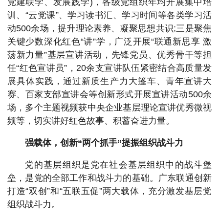
党建联学、发展践学)，各级党组织年均开展集中培
训、“云党课”、学习读书汇、学习时间等各类学习活
动500余场，提升理论素养、凝聚思想共识;三是聚焦
关键少数深化红色“讲”学，广泛开展“联通新思享 激
荡新力量”基层宣讲活动，先锋党员、优秀骨干等担
任“红色宣讲员”，20余支宣讲队伍紧密结合高质量发
展具体实践，通过新质生产力大篷车、青年宣讲大
赛、百家支部宣讲会等创新形式开展宣讲活动500余
场，多个主题视频获中央企业基层理论宣讲优秀微视
频等，切实讲好红色故事、积蓄奋进力量。
强载体，创新“两个抓手”提振组织战斗力
党的基层组织是党在社会基层组织中的战斗堡
垒，是党的全部工作和战斗力的基础。广东联通创新
打造“双创”和“五联五促”两大载体，充分激发基层党
组织战斗力。