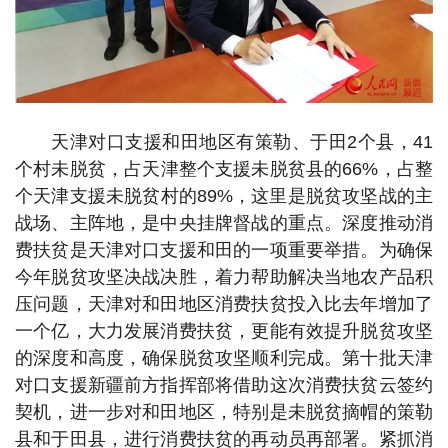
天津对口支援和田地区有策勒、于田2个县，41
个村未脱贫，占天津整个支援未脱贫县的66%，占整
个天津支援未脱贫村的89%，这里是脱贫攻坚战的主
战场、主阵地，是中央挂牌督战的重点。深度推动消
费扶贫是天津对口支援和田的一项重要举措。为确保
今年脱贫攻坚决战决胜，着力帮助解决当地农产品积
压问题，天津对和田地区消费扶贫投入比去年增加了
一个亿，大力发展消费扶贫，更能有效提升脱贫攻坚
的深度和高度，确保脱贫攻坚顺利完成。第十批天津
对口支援新疆前方指挥部将借助这次消费扶贫云签约
契机，进一步对和田地区，特别是未脱贫摘帽的策勒
县和于田县，进行消费扶贫的再动员再部署。紧抓消