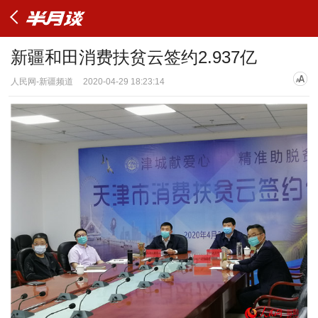
新疆和田消费扶贫云签约2.937亿
人民网-新疆频道
2020-04-29 18:23:14