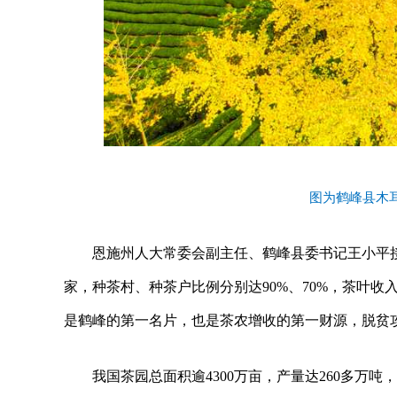
图为鹤峰县木
恩施州人大常委会副主任、鹤峰县委书记王小平接
家，种茶村、种茶户比例分别达90%、70%，茶叶收
是鹤峰的第一名片，也是茶农增收的第一财源，脱贫
我国茶园总面积逾4300万亩，产量达260多