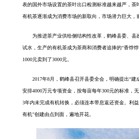
表的国外市场设置的茶叶出口检测标准越来越严，茶
有机茶逐渐成为消费市场的新取向，市场潜力巨大，
为推进茶产业供给侧结构性改革，鹤峰县委、县政
试水，生产的有机茶成为茶商和消费者追捧的“香饽饽
1000元卖到了3000元。
2017年8月，鹤峰县召开县委全会，明确提出“
安排4000万元专项资金，按每亩每年300元的标准
3年内未完成有机转换，必须连本带息返还资金。利
有机”创建由点到面，遍地开花。