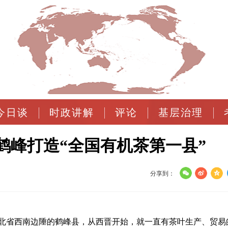
今日谈
时政讲解
评论
基层治理
鹤峰打造“全国有机茶第一县”
分享到：
于湖北省西南边陲的鹤峰县，从西晋开始，就一直有茶叶生产、贸易