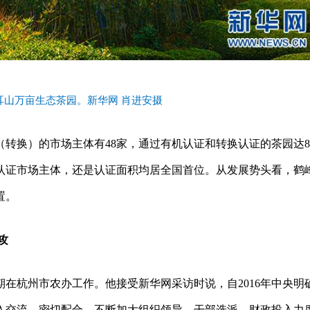
耳山万亩生态茶园。新华网 肖进安摄
转换）的市场主体有48家，通过有机认证和转换认证的茶园达8.
认证市场主体，还是认证面积均居全国首位。从发展势头看，鹤
置。
攻
期在杭州市农办工作。他接受新华网采访时说，自2016年中央明
入交流、密切配合，不断加大组织领导、干部选派、财政投入力