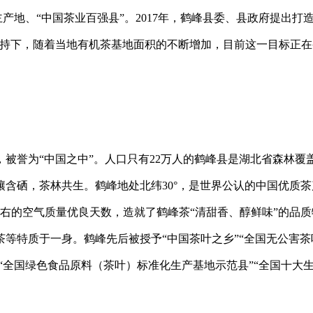
产地、“中国茶业百强县”。2017年，鹤峰县委、县政府提出打造
支持下，随着当地有机茶基地面积的不断增加，目前这一目标正在
被誉为“中国之中”。人口只有22万人的鹤峰县是湖北省森林覆
含硒，茶林共生。鹤峰地处北纬30°，是世界公认的中国优质茶
左右的空气质量优良天数，造就了鹤峰茶“清甜香、醇鲜味”的品质
等特质于一身。鹤峰先后被授予“中国茶叶之乡”“全国无公害茶
“全国绿色食品原料（茶叶）标准化生产基地示范县”“全国十大