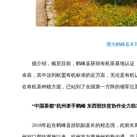
图为鹤峰县木
据介绍，截至目前，鹤峰县获得有机茶基地认证（
余亩，其中达到欧盟有机标准的近万亩，无论是有机
在有机茶种植方面，已站到了全国第一方阵的领军位
“中国茶都”杭州牵手鹤峰 东西部扶贫协作全力助
2018年起在鹤峰县挂职副县长的程志强，此前长
州对口帮扶恩施以来，杭州市与恩施州积极沟通、深