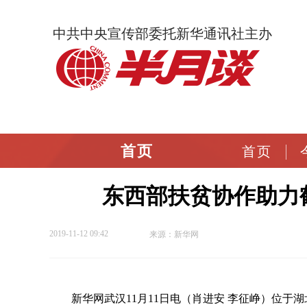
中共中央宣传部委托新华通讯社主办
首页
首页
东西部扶贫协作助力
2019-11-12 09:42
来源：新华网
新华网武汉11月11日电（肖进安 李征峥）位