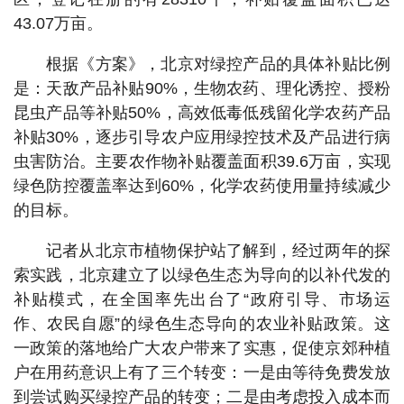
43.07万亩。
根据《方案》，北京对绿控产品的具体补贴比例
是：天敌产品补贴90%，生物农药、理化诱控、授粉
昆虫产品等补贴50%，高效低毒低残留化学农药产品
补贴30%，逐步引导农户应用绿控技术及产品进行病
虫害防治。主要农作物补贴覆盖面积39.6万亩，实现
绿色防控覆盖率达到60%，化学农药使用量持续减少
的目标。
记者从北京市植物保护站了解到，经过两年的探
索实践，北京建立了以绿色生态为导向的以补代发的
补贴模式，在全国率先出台了“政府引导、市场运
作、农民自愿”的绿色生态导向的农业补贴政策。这
一政策的落地给广大农户带来了实惠，促使京郊种植
户在用药意识上有了三个转变：一是由等待免费发放
到尝试购买绿控产品的转变；二是由考虑投入成本而