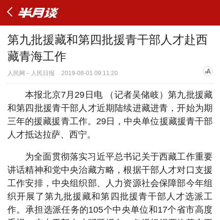
第九批援藏和第四批援青干部人才赴西
藏青海工作
人民网－人民日报
2019-08-01 09:11:20
本报北京7月29日电 （记者吴储岐）第九批援藏
和第四批援青干部人才近期陆续进藏进青，开始为期
三年的援藏援青工作。29日，中央单位援藏援青干部
人才抵达拉萨、西宁。
为全面贯彻落实习近平总书记关于西藏工作重要
讲话精神和党中央治藏方略，根据干部人才对口支援
工作安排，中央组织部、人力资源社会保障部今年组
织开展了第九批援藏和第四批援青干部人才选派工
作。承担选派任务的105个中央单位和17个省市高度